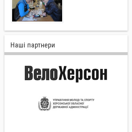
Нашi партнери