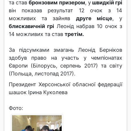
та став
бронзовим призером
, у
швидкій грі
він показав результат 12 очок з 14
можливих та зайняв
друге місце
, у
блискавичній грі
Леонід набрав 10 очок з
14 можливих та став
третім.
За підсумками змагань Леонід Берніков
здобув право на участь у чемпіонатах
Європи (Білорусь, серпень 2017) та світу
(Польща, листопад 2017).
Президент Херсонської обласної федерації
шашок Ірина Куколева
Фото: