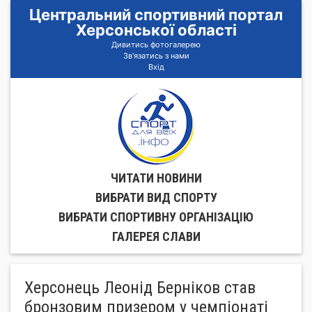
Центральний спортивний портал
Херсонської області
Дивитись фотогалерею
Зв'язатись з нами
Вхід
ЧИТАТИ НОВИНИ
ВИБРАТИ ВИД СПОРТУ
ВИБРАТИ СПОРТИВНУ ОРГАНIЗАЦIЮ
ГАЛЕРЕЯ СЛАВИ
Херсонець Леонід Берніков став
бронзовим призером у чемпіонаті