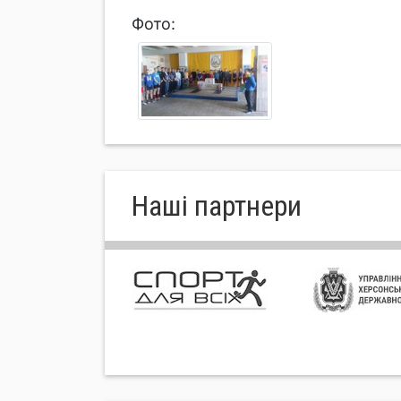
Фото:
Нашi партнери