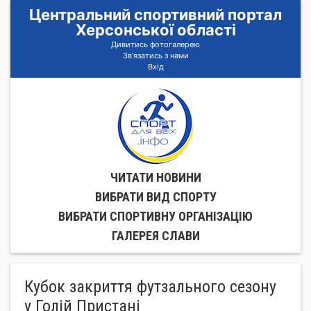
Центральний спортивний портал
Херсонської області
Дивитись фотогалерею
Зв'язатись з нами
Вхід
ЧИТАТИ НОВИНИ
ВИБРАТИ ВИД СПОРТУ
ВИБРАТИ СПОРТИВНУ ОРГАНIЗАЦIЮ
ГАЛЕРЕЯ СЛАВИ
Кубок закриття футзального сезону
у Голій Пристані