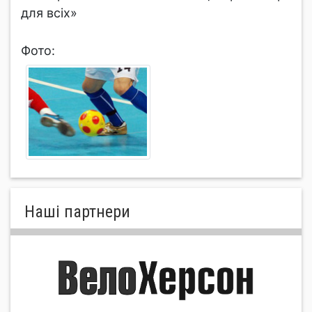
для всіх»
Фото:
Нашi партнери