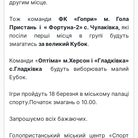
другим місце.
Тож команди
ФК «Гопри» м. Гола
Пристань і « Фортуна-2» с. Чулаківка,
які
посіли перші місця в групі будуть
змагатись
за великий Кубок
.
Команди «
Оптіма» м.Херсон і «Гладківка»
с.Гладківка
будуть виборювать малий
Еубок.
Ігри пройдуть 18 березня в міському палаці
спорту.Початок змагань о 10.00.
Запрошуємо всіх бажаючих.
Голопристанський міський центр «Спорт