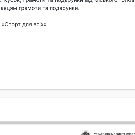
равцям грамоти та подарунки.
«Спорт для всіх»