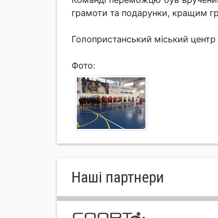
грамоти та подарунки, кращим г
Голопристанський міський центр 
Фото:
Нашi партнери