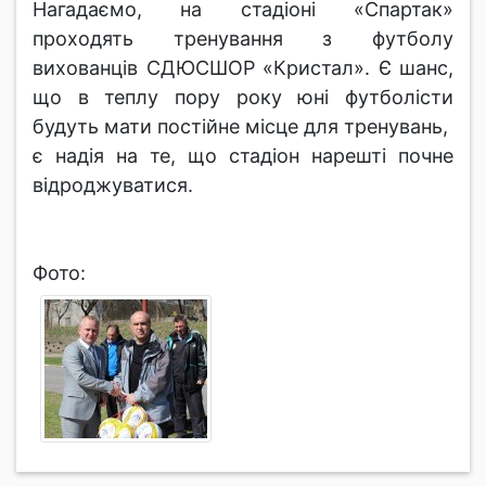
Нагадаємо, на стадіоні «Спартак»
проходять тренування з футболу
вихованців СДЮСШОР «Кристал». Є шанс,
що в теплу пору року юні футболісти
будуть мати постійне місце для тренувань,
є надія на те, що стадіон нарешті почне
відроджуватися.
Фото: