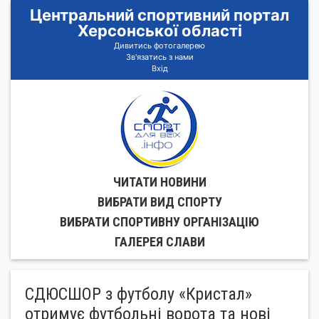
Центральний спортивний портал
Херсонської області
Дивитись фотогалерею
Зв'язатись з нами
Вхід
ЧИТАТИ НОВИНИ
ВИБРАТИ ВИД СПОРТУ
ВИБРАТИ СПОРТИВНУ ОРГАНIЗАЦIЮ
ГАЛЕРЕЯ СЛАВИ
СДЮСШОР з футболу «Кристал»
отримує футбольні ворота та нові