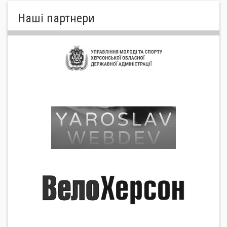
Нашi партнери