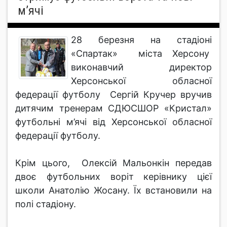
м’ячі
28 березня на стадіоні
«Спартак» міста Херсону
виконавчий директор
Херсонської обласної
федерації футболу Сергій Кручер вручив
дитячим тренерам СДЮСШОР «Кристал»
футбольні м’ячі від Херсонської обласної
федерації футболу.
Крім цього, Олексій Мальонкін передав
двоє футбольних воріт керівнику цієї
школи Анатолію Жосану. Їх встановили на
полі стадіону.