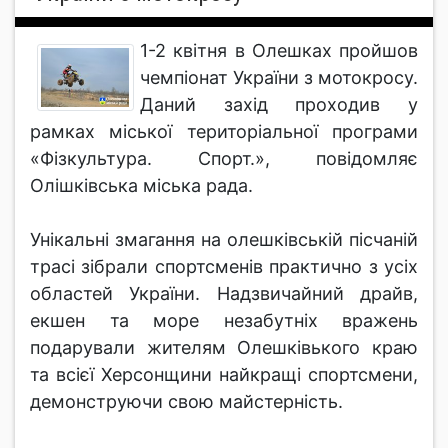
1-2 квітня в Олешках пройшов
чемпіонат України з мотокросу.
Даний захід проходив у
рамках міської територіальної програми
«Фізкультура. Спорт.», повідомляє
Олішківська міська рада.
Унікальні змагання на олешківській пісчаній
трасі зібрали спортсменів практично з усіх
областей України. Надзвичайний драйв,
екшен та море незабутніх вражень
подарували жителям Олешківького краю
та всієї Херсонщини найкращі спортсмени,
демонструючи свою майстерність.