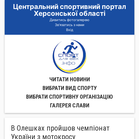
Центральний спортивний портал
Херсонської області
Дивитись фотогалерею
Зв'язатись з нами
Вхід
ЧИТАТИ НОВИНИ
ВИБРАТИ ВИД СПОРТУ
ВИБРАТИ СПОРТИВНУ ОРГАНIЗАЦIЮ
ГАЛЕРЕЯ СЛАВИ
В Олешках пройшов чемпіонат
України з мотокросу