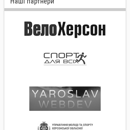
Нашi партнери