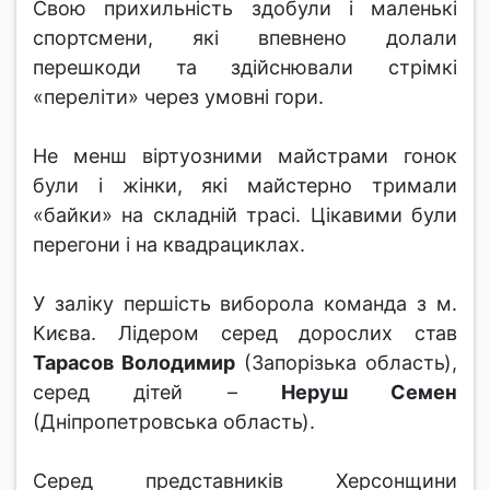
Свою прихильність здобули і маленькі
спортсмени, які впевнено долали
перешкоди та здійснювали стрімкі
«переліти» через умовні гори.
Не менш віртуозними майстрами гонок
були і жінки, які майстерно тримали
«байки» на складній трасі. Цікавими були
перегони і на квадрациклах.
У заліку першість виборола команда з м.
Києва. Лідером серед дорослих став
Тарасов Володимир
(Запорізька область),
серед дітей –
Неруш Семен
(Дніпропетровська область).
Серед представників Херсонщини