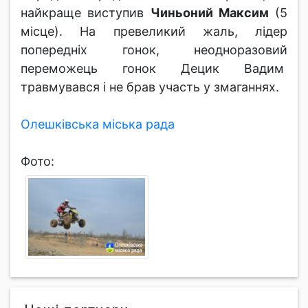
найкраще виступив
Чиньоний Максим
(5
місце). На превеликий жаль, лідер
попередніх гонок, неодноразовий
переможець гонок Децик Вадим
травмувався і не брав участь у змаганнях.
Олешківська міська рада
Фото: