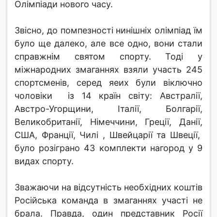
Олімпіади нового часу.
Звісно, до помпезності нинішніх олімпіад їм
було ще далеко, але все одно, вони стали
справжнім святом спорту. Тоді у
міжнародних змаганнях взяли участь 245
спортсменів, серед яеих були віключно
чоловіки із 14 країн світу: Австралії,
Австро-Угорщини, Італії, Болгарії,
Великобританії, Німеччини, Греції, Данії,
США, Франції, Чилі , Швейцарії та Швеції,
було розіграно 43 комплекти нагород у 9
видах спорту.
Зважаючи на відсутність необхідних коштів
Російська команда в змаганнях участі не
брала. Правда, один представник Росії