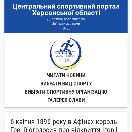
Центральний спортивний портал
Херсонської області
Дивитись фотогалерею
Зв'язатись з нами
Вхід
ЧИТАТИ НОВИНИ
ВИБРАТИ ВИД СПОРТУ
ВИБРАТИ СПОРТИВНУ ОРГАНIЗАЦIЮ
ГАЛЕРЕЯ СЛАВИ
6 квітня 1896 року в Афінах король
Греції оголосив про відкриття Ігор I