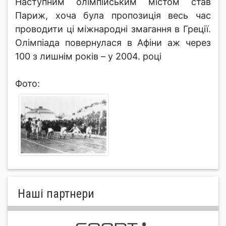
Наступним олімпійським містом став
Париж, хоча була пропозиція весь час
проводити ці міжнародні змагання в Греції.
Олімпіада повернулася в Афіни аж через
100 з лишнім років – у 2004. році
Фото:
Нашi партнери