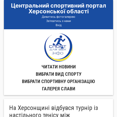
Центральний спортивний портал
Херсонської області
Дивитись фотогалерею
Зв'язатись з нами
Вхід
ЧИТАТИ НОВИНИ
ВИБРАТИ ВИД СПОРТУ
ВИБРАТИ СПОРТИВНУ ОРГАНIЗАЦIЮ
ГАЛЕРЕЯ СЛАВИ
На Херсонщині відбувся турнір із
настільного тенісу між