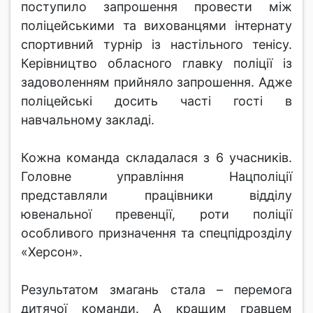
поступило запрошення провести між
поліцейськими та вихованцями інтернату
спортивний турнір із настільного тенісу.
Керівництво обласного главку поліції із
задоволенням прийняло запрошення. Адже
поліцейські досить часті гості в
навчальному закладі.
Кожна команда складалася з 6 учасників.
Головне управління Нацполіції
представляли працівники відділу
ювенальної превенції, роти поліції
особливого призначення та спецпідрозділу
«Херсон».
Результатом змагань стала – перемога
дитячої команди. А кращим гравцем