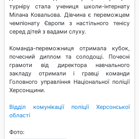
турніру стала учениця школи-інтернату
Мілана Ковальова. Дівчина є переможцем
чемпіонату Європи з настільного тенісу
серед дітей з вадами слуху.
Команда-переможниця отримала кубок,
почесний диплом та солодощі. Почесні
грамоти від директора навчального
закладу отримали і гравці команди
Головного управління Національної поліції
Херсонщини.
Відділ комунікації поліції Херсонської
області
Фото: