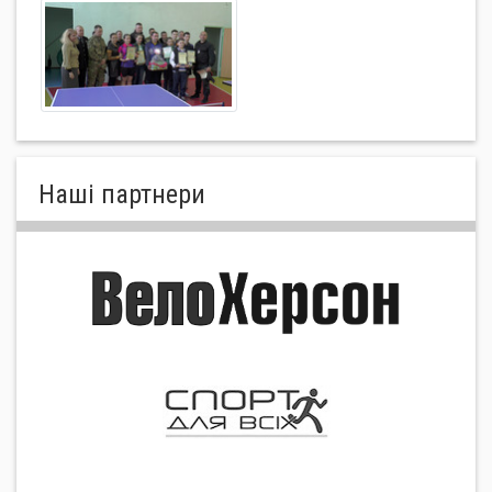
Нашi партнери