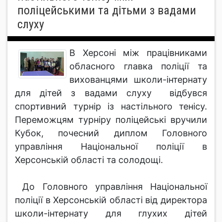
поліцейськими та дітьми з вадами
слуху
В Херсоні між працівниками
обласного главка поліції та
вихованцями школи-інтернату
для дітей з вадами слуху відбувся
спортивний турнір із настільного тенісу.
Переможцям турніру поліцейські вручили
Кубок, почесний диплом Головного
управління Національної поліції в
Херсонській області та солодощі.
До Головного управління Національної
поліції в Херсонській області від директора
школи-інтернату для глухих дітей