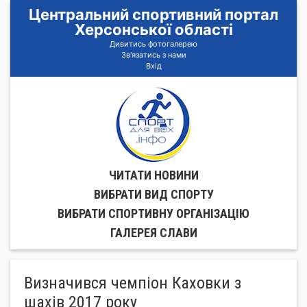
Центральний спортивний портал
Херсонської області
Дивитись фотогалерею
Зв'язатись з нами
Вхід
ЧИТАТИ НОВИНИ
ВИБРАТИ ВИД СПОРТУ
ВИБРАТИ СПОРТИВНУ ОРГАНIЗАЦIЮ
ГАЛЕРЕЯ СЛАВИ
Визначився чемпіон Каховки з
шахів 2017 року