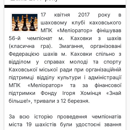
17 квітня 2017 року в
шаховому клубі каховського
МПК «Меліоратор» фінішував
56-й чемпіонат м. Каховки з шахів
(класична гра). Змагання, організовані
Федерацією шахів м. Каховки спільно з
відділом у справах молоді та спорту
Каховської міської ради при організаційній
підтримці відділу культури і адміністрації
МПК «Меліоратор» та за фінансової
підтримки Фонду Ігоря Хомінця «Знай
більше!», тривали з 12 березня.
За всю історію проведення чемпіонатів
міста 19 шахістів були удостоєні звання