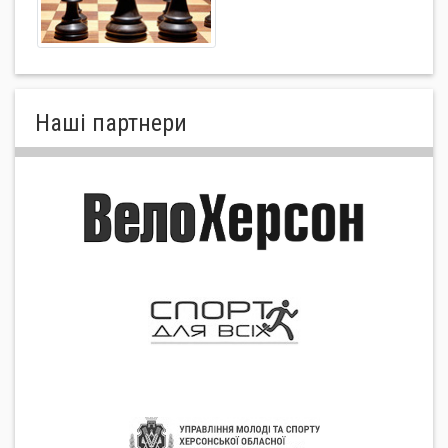
Нашi партнери