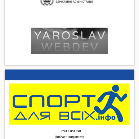
Читати новини
Вибрати вид спорту