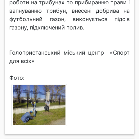
роботи на трибунах по прибиранню трави і
вапнуванню трибун, внесені добрива на
футбольний газон, виконується підсів
газону, підключений полив.
Голопристанський міський центр «Спорт
для всіх»
Фото: