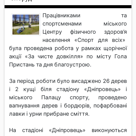
Працівниками та
спортсменами міського
Центру фізичного здоров’я
населення «Спорт для всіх»
була проведена робота у рамках щорічної
акції «За чисте довкілля» по місту Гола
Пристань та дня благоустрою.
За період роботи було висаджено 26 дерев
і 2 кущі біля стадіону «Дніпровець» і
міського Палацу спорту, проведено
вапнування дерев і бордюрів, пофарбовані
лавки і урни прибране сміття.
На стадіоні «Дніпровець» виконуються