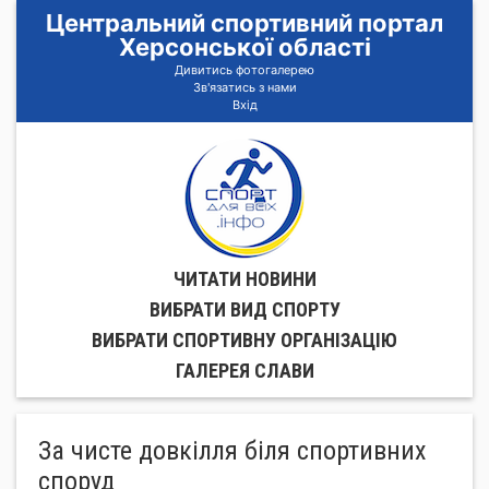
Центральний спортивний портал
Херсонської області
Дивитись фотогалерею
Зв'язатись з нами
Вхід
ЧИТАТИ НОВИНИ
ВИБРАТИ ВИД СПОРТУ
ВИБРАТИ СПОРТИВНУ ОРГАНIЗАЦIЮ
ГАЛЕРЕЯ СЛАВИ
За чисте довкілля біля спортивних
споруд