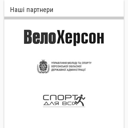
Нашi партнери