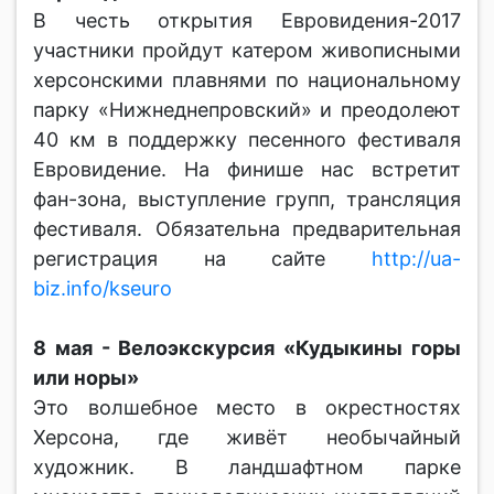
В честь открытия Евровидения-2017
участники пройдут катером живописными
херсонскими плавнями по национальному
парку «Нижнеднепровский» и преодолеют
40 км в поддержку песенного фестиваля
Евровидение. На финише нас встретит
фан-зона, выступление групп, трансляция
фестиваля. Обязательна предварительная
регистрация на сайте
http://ua-
biz.info/kseuro
8 мая - Велоэкскурсия «Кудыкины горы
или норы»
Это волшебное место в окрестностях
Херсона, где живёт необычайный
художник. В ландшафтном парке