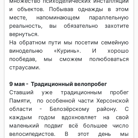
множество психоделических инсталляций
и объектов. Побывав однажды в этом
месте, напоминающем параллельную
реальность, вы обязательно захотите
вернуться.
На обратном пути мы посетим семейную
винодельню «Куринь». И хорошо
пообедав, мы сможем полюбоваться
страусами.
9 мая - Традиционный велопробег
Ставший уже традиционным пробег
Памяти, по особенной части Херсонской
области - Белозёрскому району. С
каждым годом вдохновляет на свой
маленький подвиг всё большее число
велосипедистов. В этот день мы