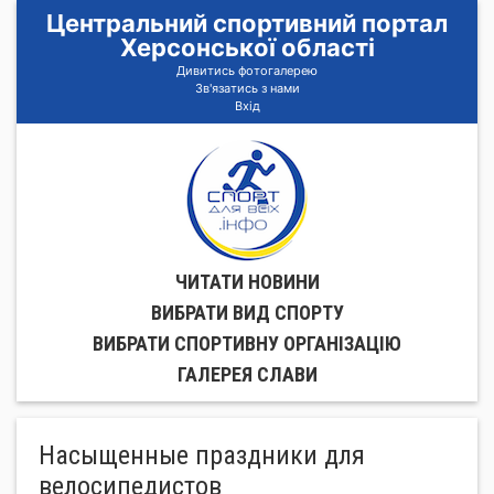
Центральний спортивний портал
Херсонської області
Дивитись фотогалерею
Зв'язатись з нами
Вхід
ЧИТАТИ НОВИНИ
ВИБРАТИ ВИД СПОРТУ
ВИБРАТИ СПОРТИВНУ ОРГАНIЗАЦIЮ
ГАЛЕРЕЯ СЛАВИ
Насыщенные праздники для
велосипедистов