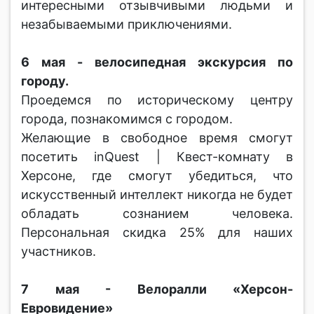
интересными отзывчивыми людьми и
незабываемыми приключениями.
6 мая - велосипедная экскурсия по
городу.
Проедемся по историческому центру
города, познакомимся с городом.
Желающие в свободное время смогут
посетить inQuest | Квест-комнату в
Херсоне, где смогут убедиться, что
искусственный интеллект никогда не будет
обладать сознанием человека.
Персональная скидка 25% для наших
участников.
7 мая - Велоралли «Херсон-
Евровидение»