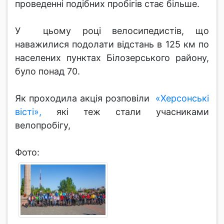
проведенні подібних пробігів стає більше.
У цьому році велосипедистів, що
наважилися подолати відстань в 125 км по
населених пунктах Білозерського району,
було понад 70.
Як проходила акція розповіли
«Херсонські
вісті»,
які теж стали учасниками
велопробігу,
Фото: