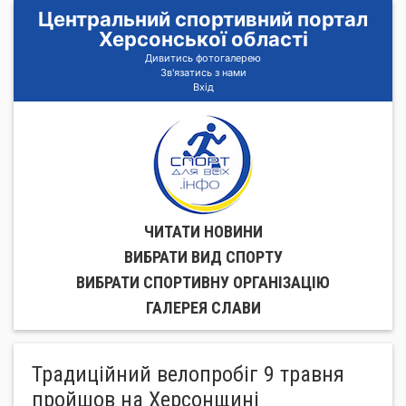
Центральний спортивний портал
Херсонської області
Дивитись фотогалерею
Зв'язатись з нами
Вхід
ЧИТАТИ НОВИНИ
ВИБРАТИ ВИД СПОРТУ
ВИБРАТИ СПОРТИВНУ ОРГАНIЗАЦIЮ
ГАЛЕРЕЯ СЛАВИ
Традиційний велопробіг 9 травня
пройшов на Херсонщині