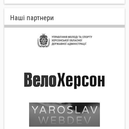
Нашi партнери