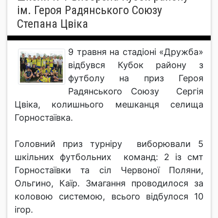
ім. Героя Радянського Союзу
Степана Цвіка
9 травня на стадіоні «Дружба»
відбувся Кубок району з
футболу на приз Героя
Радянського Союзу Сергія
Цвіка, колишнього мешканця селища
Горностаївка.
Головний приз турніру виборювали 5
шкільних футбольних команд: 2 із смт
Горностаївки та сіл Червоної Поляни,
Ольгино, Каїр. Змагання проводилося за
коловою системою, всього відбулося 10
ігор.