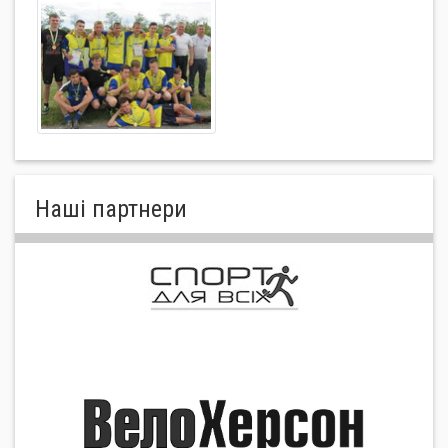
Нашi партнери