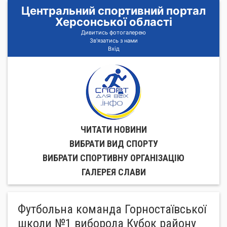
Центральний спортивний портал
Херсонської області
Дивитись фотогалерею
Зв'язатись з нами
Вхід
ЧИТАТИ НОВИНИ
ВИБРАТИ ВИД СПОРТУ
ВИБРАТИ СПОРТИВНУ ОРГАНIЗАЦIЮ
ГАЛЕРЕЯ СЛАВИ
Футбольна команда Горностаївської
школи №1 виборола Кубок району