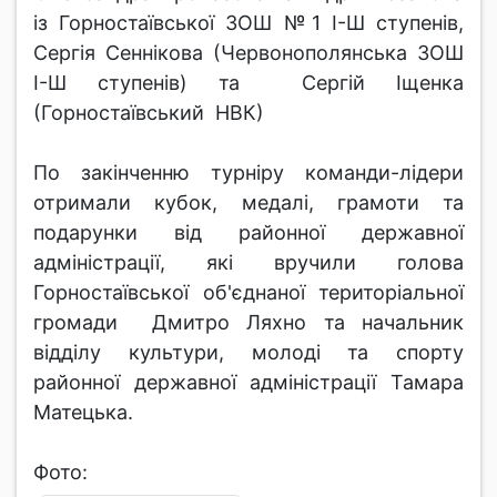
із Горностаївської ЗОШ №1 І-Ш ступенів,
Сергія Сеннікова (Червонополянська ЗОШ
І-Ш ступенів) та Сергій Іщенка
(Горностаївський НВК)
По закінченню турніру команди-лідери
отримали кубок, медалі, грамоти та
подарунки від районної державної
адміністрації, які вручили голова
Горностаївської об'єднаної територіальної
громади Дмитро Ляхно та начальник
відділу культури, молоді та спорту
районної державної адміністрації Тамара
Матецька.
Фото: