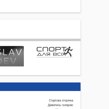
Стартова сторiнка
Дивитись галерею