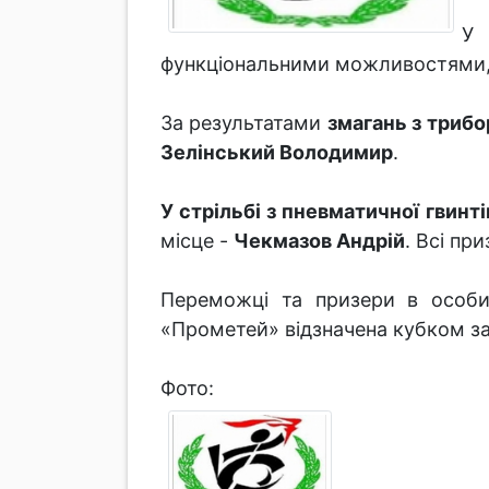
У 
функціональними можливостями, 
За результатами
змагань з трибо
Зелінський Володимир
.
У стрільбі з пневматичної гвинт
місце -
Чекмазов Андрій
. Всі пр
Переможці та призери в особис
«Прометей» відзначена кубком за
Фото: