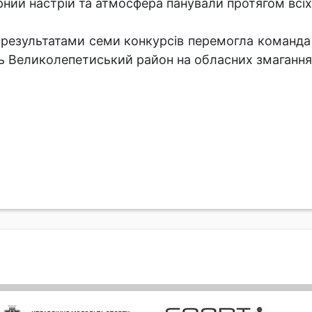
рний настрій та атмосфера панували протягом всіх
 результатами семи конкурсів перемогла команда
вить Великолепетиський район на обласних змагання