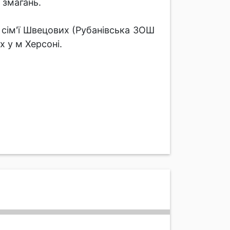
 змагань.
 сім'ї Швецових (Рубанівська ЗОШ
х у м Херсоні.