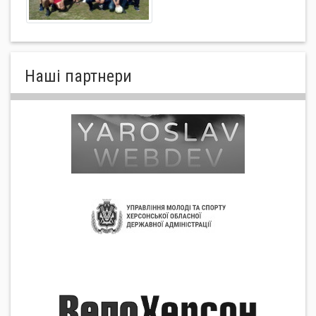
Нашi партнери