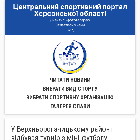
Центральний спортивний портал
Херсонської області
Дивитись фотогалерею
Зв'язатись з нами
Вхід
ЧИТАТИ НОВИНИ
ВИБРАТИ ВИД СПОРТУ
ВИБРАТИ СПОРТИВНУ ОРГАНIЗАЦIЮ
ГАЛЕРЕЯ СЛАВИ
У Верхньорогачицькому районі
відбувся турнір з міні-футболу