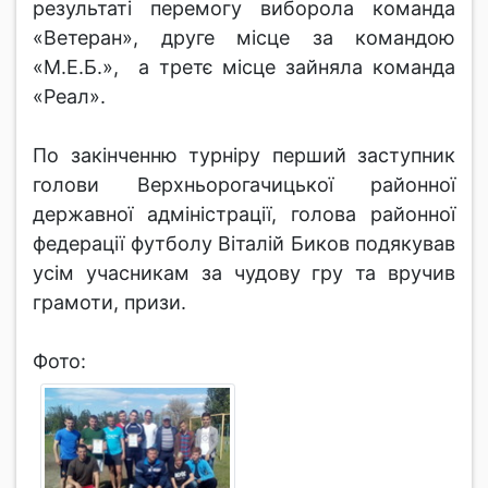
результаті перемогу виборола команда
«Ветеран», друге місце за командою
«М.Е.Б.», а третє місце зайняла команда
«Реал».
По закінченню турніру перший заступник
голови Верхньорогачицької районної
державної адміністрації, голова районної
федерації футболу Віталій Биков подякував
усім учасникам за чудову гру та вручив
грамоти, призи.
Фото: