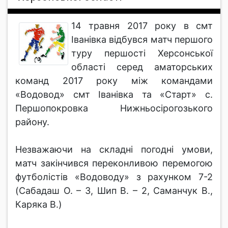
14 травня 2017 року в смт
Іванівка відбувся матч першого
туру першості Херсонської
області серед аматорських
команд 2017 року між командами
«Водовод» смт Іванівка та «Старт» с.
Першопокровка Нижньосірогозького
району.
Незважаючи на складні погодні умови,
матч закінчився переконливою перемогою
футболістів «Водоводу» з рахунком 7-2
(Сабадаш О. – 3, Шип В. – 2, Саманчук В.,
Каряка В.)