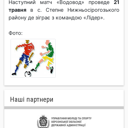
Наступний матч «Водовод» проведе
21
травня
в с. Степне Нижньосірогозького
району де зіграє з командою «Лідер».
Фото:
Нашi партнери