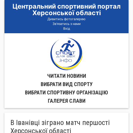
Центральний спортивний портал
Херсонської області
Дивитись фотогалерею
Зв'язатись з нами
Вхід
ЧИТАТИ НОВИНИ
ВИБРАТИ ВИД СПОРТУ
ВИБРАТИ СПОРТИВНУ ОРГАНIЗАЦIЮ
ГАЛЕРЕЯ СЛАВИ
В Іванівці зіграно матч першості
Херсонської області