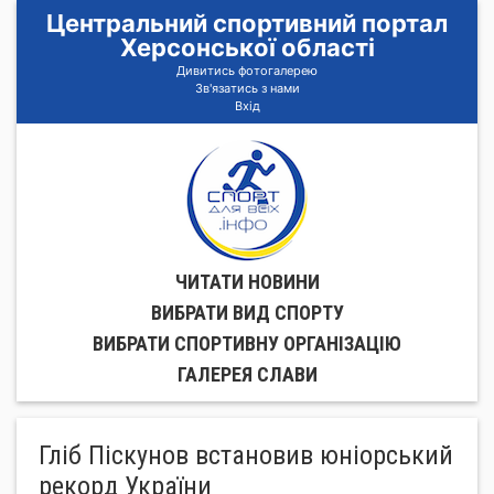
Центральний спортивний портал
Херсонської області
Дивитись фотогалерею
Зв'язатись з нами
Вхід
ЧИТАТИ НОВИНИ
ВИБРАТИ ВИД СПОРТУ
ВИБРАТИ СПОРТИВНУ ОРГАНIЗАЦIЮ
ГАЛЕРЕЯ СЛАВИ
Гліб Піскунов встановив юніорський
рекорд України