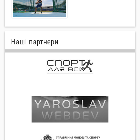
Нашi партнери