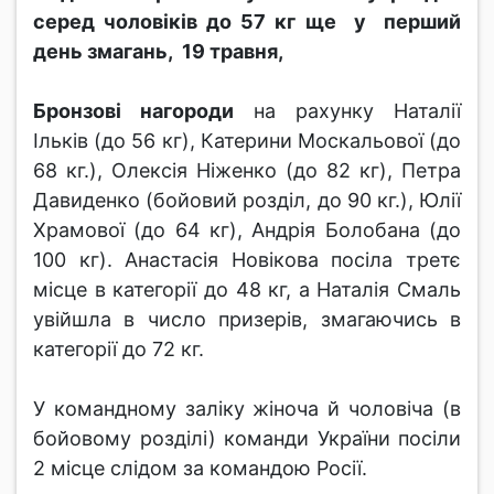
серед чоловіків до 57 кг ще у перший
день змагань, 19 травня,
Бронзові нагороди
на рахунку Наталії
Ільків (до 56 кг), Катерини Москальової (до
68 кг.), Олексія Ніженко (до 82 кг), Петра
Давиденко (бойовий розділ, до 90 кг.), Юлії
Храмової (до 64 кг), Андрія Болобана (до
100 кг). Анастасія Новікова посіла третє
місце в категорії до 48 кг, а Наталія Смаль
увійшла в число призерів, змагаючись в
категорії до 72 кг.
У командному заліку жіноча й чоловіча (в
бойовому розділі) команди України посіли
2 місце слідом за командою Росії.