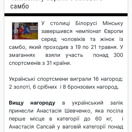
самбо
У столиці Білорусі Мінську
завершився чемпіонат Європи
серед чоловіків та жінок із
самбо, який проходив з 19 по 21 травня. У
змаганнях взяли участь понад 300
спортсменів з 31 країни.
Українські спортсмени виграли 16 нагород:
2 золоті, 6 срібних і 8 бронзових нагород.
Вищу нагороду
в український залік
принесли Анастасія Шевченко, яка посіла
перше місце в категорії до 60 кг, і
Анастасія Сапсай у ваговій категорії понад