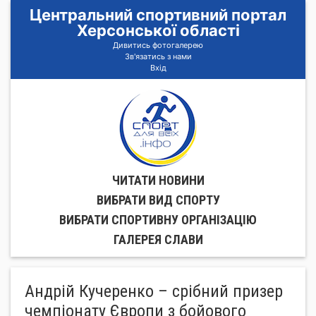
Центральний спортивний портал
Херсонської області
Дивитись фотогалерею
Зв'язатись з нами
Вхід
ЧИТАТИ НОВИНИ
ВИБРАТИ ВИД СПОРТУ
ВИБРАТИ СПОРТИВНУ ОРГАНIЗАЦIЮ
ГАЛЕРЕЯ СЛАВИ
Андрій Кучеренко – срібний призер
чемпіонату Європи з бойового