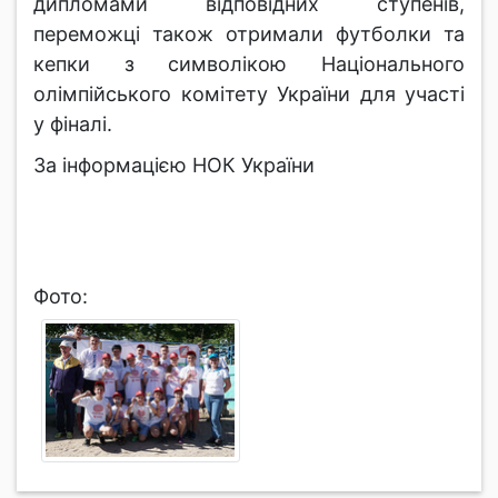
дипломами відповідних ступенів,
переможці також отримали футболки та
кепки з символікою Національного
олімпійського комітету України для участі
у фіналі.
За інформацією НОК України
Фото: