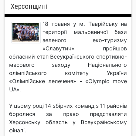
Херсонщині
18 травня у м. Таврійську на
території мальовничої бази
зеленого еко-туризму
«Славутич» пройшов
обласний етап Всеукраїнського спортивно-
масового заходу Національного
олімпійського комітету України
«Олімпійське лелеченя» - «Olympic move
UA».
У цьому році 14 збірних команд з 11 районів
боролися за право представляти
Херсонську область у Всеукраїнському
фіналі.