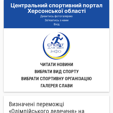
Центральний спортивний портал
Херсонської області
Дивитись фотогалерею
Зв'язатись з нами
Вхід
ЧИТАТИ НОВИНИ
ВИБРАТИ ВИД СПОРТУ
ВИБРАТИ СПОРТИВНУ ОРГАНIЗАЦIЮ
ГАЛЕРЕЯ СЛАВИ
Визначені переможці
«Олімпійського лелеченя» на