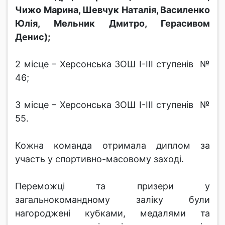
Чижо Марина, Шевчук Наталія, Василенко
Юлія, Мельник Дмитро, Герасивом
Денис);
2 місце – Херсонська ЗОШ І-ІІІ ступенів №
46;
3 місце – Херсонська ЗОШ І-ІІІ ступенів №
55.
Кожна команда отримала диплом за
участь у спортивно-масовому заході.
Переможці та призери у
загальнокомандному заліку були
нагороджені кубками, медалями та