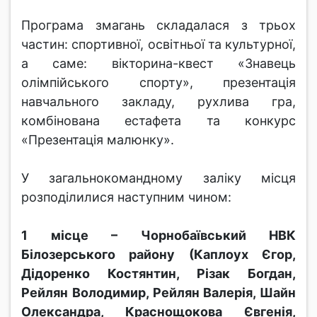
Програма змагань складалася з трьох
частин: спортивної, освітньої та культурної,
а саме: вікторина-квест «Знавець
олімпійського спорту», презентація
навчального закладу, рухлива гра,
комбінована естафета та конкурс
«Презентація малюнку».
У загальнокомандному заліку місця
розподілилися наступним чином:
1 місце – Чорнобаївський НВК
Білозерського району (Каплоух Єгор,
Дідоренко Костянтин, Різак Богдан,
Рейлян Володимир, Рейлян Валерія, Шайн
Олександра, Краснощокова Євгенія,