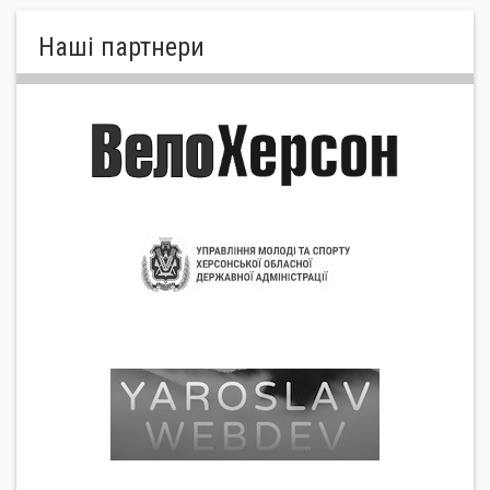
Нашi партнери