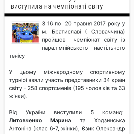
виступила на чемпіонаті світу
З 16 по 20 травня 2017 року у
м. Братиславі ( Словаччина)
пройшов чемпіонат світу із
паралімпійського настільного
тенісу
У цьому міжнародному спортивному
турнірі взяли участь представники 34 країн
світу - 258 спортсменів (195 чоловіків та 63
жінки).
Від України виступили 5 команд:
Литовченко Марина
та Ходзинська
Антоніна (клас 6-7, жінки), Єзик Олександр