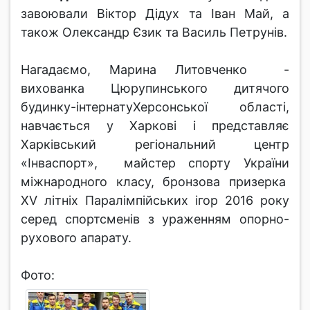
завоювали Віктор Дідух та Іван Май, а
також Олександр Єзик та Василь Петрунів.
Нагадаємо, Марина Литовченко -
вихованка Цюрупинського дитячого
будинку-інтернатуХерсонської області,
навчається у Харкові і представляє
Харківський регіональний центр
«Інваспорт», майстер спорту України
міжнародного класу, бронзова призерка
XV літніх Паралімпійських ігор 2016 року
серед спортсменів з ураженням опорно-
рухового апарату.
Фото: