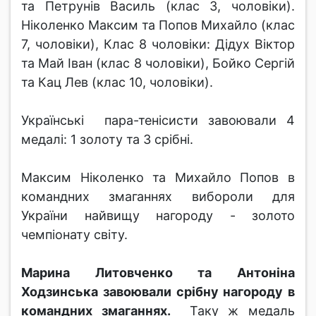
та Петрунів Василь (клас 3, чоловіки).
Ніколенко Максим та Попов Михайло (клас
7, чоловіки), Клас 8 чоловіки: Дідух Віктор
та Май Іван (клас 8 чоловіки), Бойко Сергій
та Кац Лев (клас 10, чоловіки).
Українські пара-тенісисти завоювали 4
медалі: 1 золоту та 3 срібні.
Максим Ніколенко та Михайло Попов в
командних змаганнях вибороли для
України найвищу нагороду - золото
чемпіонату світу.
Марина Литовченко та Антоніна
Ходзинська завоювали срібну нагороду в
командних змаганнях.
Таку ж медаль