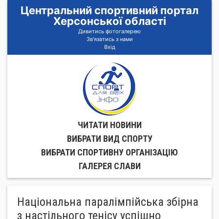
Центральний спортивний портал
Херсонської області
Дивитись фотогалерею
Зв'язатись з нами
Вхід
ЧИТАТИ НОВИНИ
ВИБРАТИ ВИД СПОРТУ
ВИБРАТИ СПОРТИВНУ ОРГАНIЗАЦIЮ
ГАЛЕРЕЯ СЛАВИ
Національна паралімпійська збірна
з настільного тенісу успішно