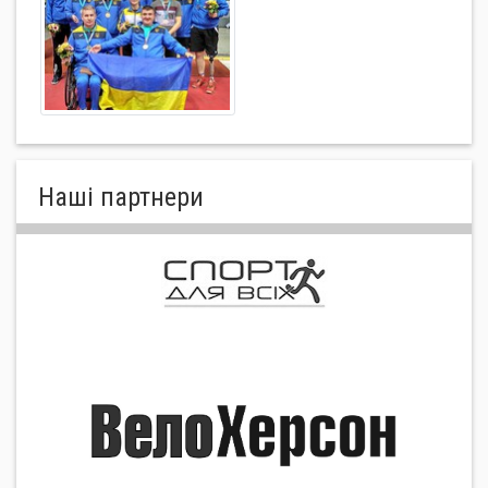
Нашi партнери