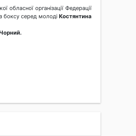
ї обласної організації Федерації
 з боксу серед молоді
Костянтина
 Чорний.