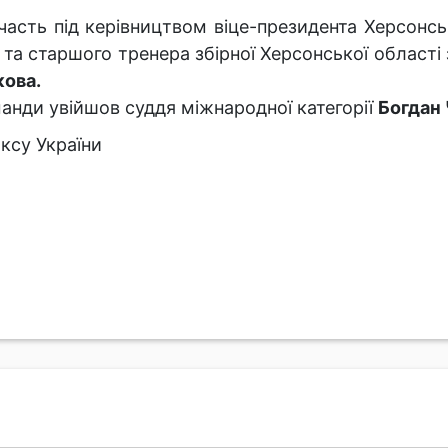
асть під керівництвом віце-президента Херсонсько
та старшого тренера збірної Херсонської області
кова.
анди увійшов суддя міжнародної категорії
Богдан
ксу України