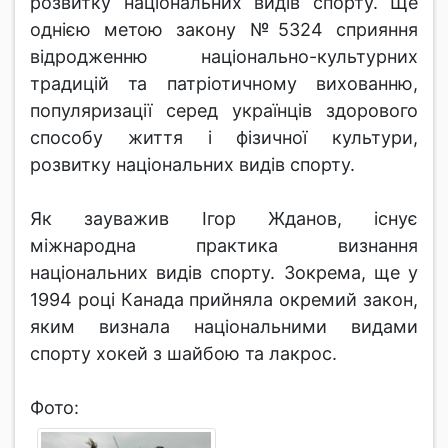
розвитку національних видів спорту. Ще
однією метою закону №5324 сприяння
відродженню національно-культурних
традицій та патріотичному вихованню,
популяризації серед українців здорового
способу життя і фізичної культури,
розвитку національних видів спорту.
Як зауважив Ігор Жданов, існує
міжнародна практика визнання
національних видів спорту. Зокрема, ще у
1994 році Канада прийняла окремий закон,
яким визнала національними видами
спорту хокей з шайбою та лакрос.
Фото: