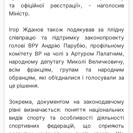
та офіційної реєстрації», - наголосив
Міністр.
Ігор Жданов також подякував за плідну
співпрацю та підтримку законопроекту
голові ВРУ Андрію Парубію, профільному
комітету ВР на чолі з Артуром Палатним,
народному депутату Миколі Величковичу,
всім фракціям, групам та народним
обранцям, які об’єдналися і голосували за
це рішення.
Зокрема, документом на законодавчому
рівні визначається: поняття національних
видів спорту та особливості діяльності
спортивних федерацій, що сприяють