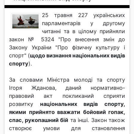
25 травня 227 українських
парламентарів у другому
читанні та в цілому прийняли
закон № 5324 "Про внесення змін до
Закону України "Про фізичну культуру і
спорт" (
щодо визнання національних видів
спорту
).
За словами Міністра молоді та спорту
Ігоря Жданова, даний нормативно-
правовий акт покликаний сприяти
розвитку
національних видів спорту,
якими
прийнято вважати
бойовий гопак,
спас, рукопашний бій
та інші. Закон також
створює умови для становлення