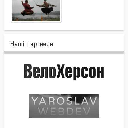
Нашi партнери