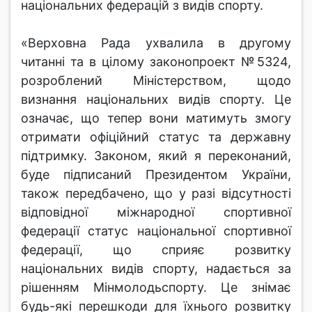
національних федерацій з видів спорту.
«Верховна Рада ухвалила в другому
читанні та в цілому законопроект №5324,
розроблений Міністерством, щодо
визнання національних видів спорту. Це
означає, що тепер вони матимуть змогу
отримати офіційний статус та державну
підтримку. Законом, який я переконаний,
буде підписаний Президентом України,
також передбачено, що у разі відсутності
відповідної міжнародної спортивної
федерації статус національної спортивної
федерації, що сприяє розвитку
національних видів спорту, надається за
рішенням Мінмолодьспорту. Це знімає
будь-які перешкоди для їхнього розвитку