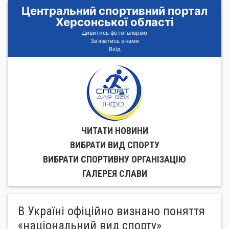
Центральний спортивний портал
Херсонської області
Дивитись фотогалерею
Зв'язатись з нами
Вхід
ЧИТАТИ НОВИНИ
ВИБРАТИ ВИД СПОРТУ
ВИБРАТИ СПОРТИВНУ ОРГАНIЗАЦIЮ
ГАЛЕРЕЯ СЛАВИ
В Україні офіційно визнано поняття
«національний вид спорту»