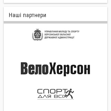
Нашi партнери