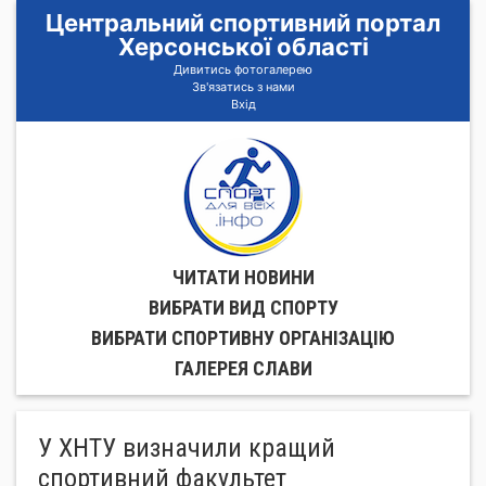
Центральний спортивний портал
Херсонської області
Дивитись фотогалерею
Зв'язатись з нами
Вхід
ЧИТАТИ НОВИНИ
ВИБРАТИ ВИД СПОРТУ
ВИБРАТИ СПОРТИВНУ ОРГАНIЗАЦIЮ
ГАЛЕРЕЯ СЛАВИ
У ХНТУ визначили кращий
спортивний факультет