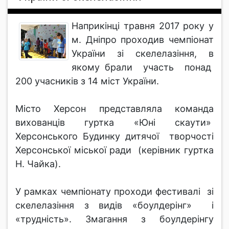
Наприкінці травня 2017 року у
м. Дніпро проходив чемпіонат
України зі скелелазіння, в
якому брали участь понад
200 учасників з 14 міст України.
Місто Херсон представляла команда
вихованців гуртка «Юні скаути»
Херсонського Будинку дитячої творчості
Херсонської міської ради (керівник гуртка
Н. Чайка).
У рамках чемпіонату проходи фестивалі зі
скелелазіння з видів «боулдерінг» і
«трудність». Змагання з боулдерінгу