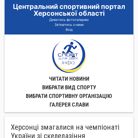
Центральний спортивний портал
Херсонської області
Дивитись фотогалерею
Зв'язатись з нами
Вхід
ЧИТАТИ НОВИНИ
ВИБРАТИ ВИД СПОРТУ
ВИБРАТИ СПОРТИВНУ ОРГАНIЗАЦIЮ
ГАЛЕРЕЯ СЛАВИ
Херсонці змагалися на чемпіонаті
України зі скелелазіння