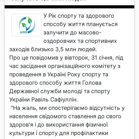
У Рік спорту та здорового
способу життя планується
залучити до масово-
оздоровчих та спортивних
заходів близько 3,5 млн людей.
Про це повідомив у вівторок, 31 січня, під
час засідання організаційного комітету з
проведення в Україні Року спорту та
здорового способу життя Голова
Державної служби молоді та спорту
України Равіль Сафіуллін.
"На жаль, ми спостерігаємо відсутність у
населення свідомого ставлення до свого
здоров'я і до використання фізичної
культури і спорту для профілактики