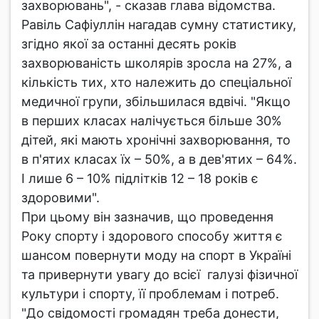
захворювань", - сказав глава відомства.
Равіль Сафіуллін нагадав сумну статистику,
згідно якої за останні десять років
захворюваність школярів зросла на 27%, а
кількість тих, хто належить до спеціальної
медичної групи, збільшилася вдвічі. "Якщо
в перших класах налічується більше 30%
дітей, які мають хронічні захворювання, то
в п'ятих класах їх – 50%, а в дев'ятих – 64%.
І лише 6 – 10% підлітків 12 – 18 років є
здоровими".
При цьому він зазначив, що проведення
Року спорту і здорового способу життя є
шансом повернути моду на спорт в Україні
та привернути увагу до всієї галузі фізичної
культури і спорту, її проблемам і потреб.
"До свідомості громадян треба донести,