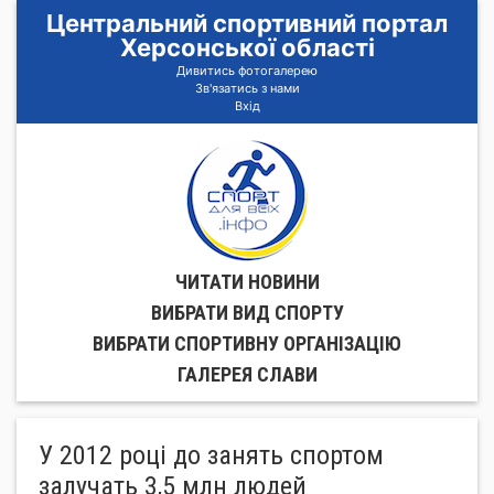
Центральний спортивний портал
Херсонської області
Дивитись фотогалерею
Зв'язатись з нами
Вхід
ЧИТАТИ НОВИНИ
ВИБРАТИ ВИД СПОРТУ
ВИБРАТИ СПОРТИВНУ ОРГАНIЗАЦIЮ
ГАЛЕРЕЯ СЛАВИ
У 2012 році до занять спортом
залучать 3,5 млн людей