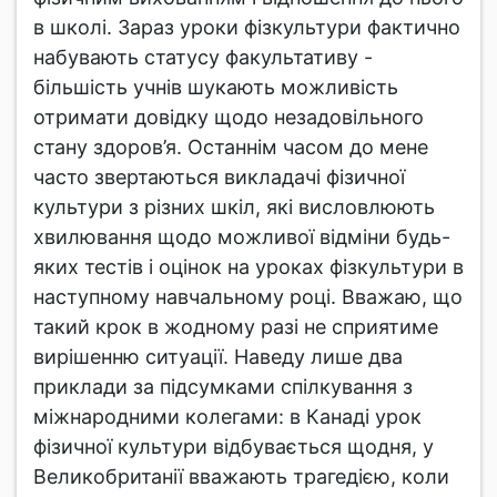
в школі. Зараз уроки фізкультури фактично
набувають статусу факультативу -
більшість учнів шукають можливість
отримати довідку щодо незадовільного
стану здоров’я. Останнім часом до мене
часто звертаються викладачі фізичної
культури з різних шкіл, які висловлюють
хвилювання щодо можливої відміни будь-
яких тестів і оцінок на уроках фізкультури в
наступному навчальному році. Вважаю, що
такий крок в жодному разі не сприятиме
вирішенню ситуації. Наведу лише два
приклади за підсумками спілкування з
міжнародними колегами: в Канаді урок
фізичної культури відбувається щодня, у
Великобританії вважають трагедією, коли