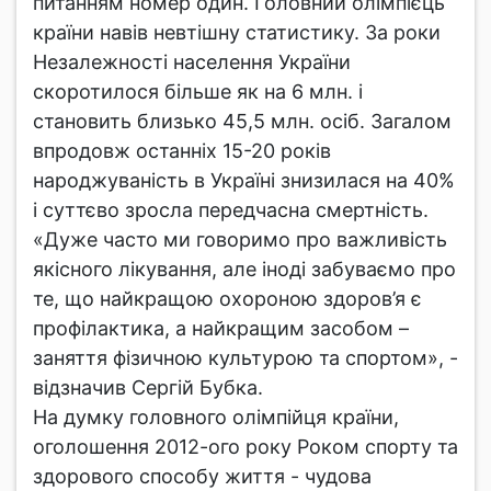
питанням номер один. Головний олімпієць
країни навів невтішну статистику. За роки
Незалежності населення України
скоротилося більше як на 6 млн. і
становить близько 45,5 млн. осіб. Загалом
впродовж останніх 15-20 років
народжуваність в Україні знизилася на 40%
і суттєво зросла передчасна смертність.
«Дуже часто ми говоримо про важливість
якісного лікування, але іноді забуваємо про
те, що найкращою охороною здоров’я є
профілактика, а найкращим засобом –
заняття фізичною культурою та спортом», -
відзначив Сергій Бубка.
На думку головного олімпійця країни,
оголошення 2012-ого року Роком спорту та
здорового способу життя - чудова