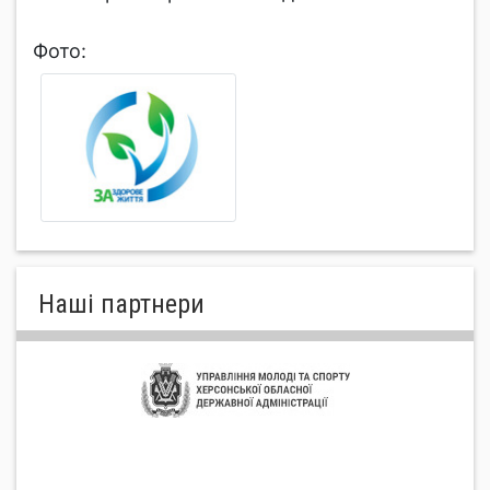
Фото:
Нашi партнери