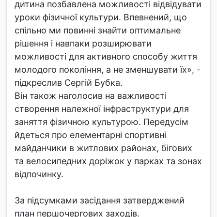
дитина позбавлена можливості відвідувати
уроки фізичної культури. Впевнений, що
спільно ми повинні знайти оптимальне
рішення і навпаки розширювати
можливості для активного способу життя
молодого покоління, а не зменшувати їх», -
підкреслив Сергій Бубка.
Він також наголосив на важливості
створення належної інфраструктури для
заняття фізичною культурою. Передусім
йдеться про елементарні спортивні
майданчики в житлових районах, бігових
та велосипедних доріжок у парках та зонах
відпочинку.
За підсумками засідання затверджений
план першочергових заходів.