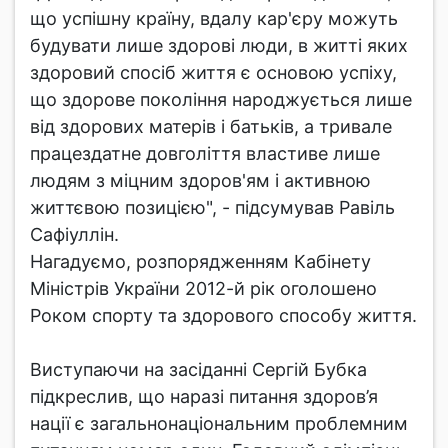
що успішну країну, вдалу кар'єру можуть
будувати лише здорові люди, в житті яких
здоровий спосіб життя є основою успіху,
що здорове покоління народжується лише
від здорових матерів і батьків, а тривале
працездатне довголіття властиве лише
людям з міцним здоров'ям і активною
життєвою позицією", - підсумував Равіль
Сафіуллін.
Нагадуємо, розпорядженням Кабінету
Міністрів України 2012-й рік оголошено
Роком спорту та здорового способу життя.
Виступаючи на засіданні Сергій Бубка
підкреслив, що наразі питання здоров’я
нації є загальнонаціональним проблемним