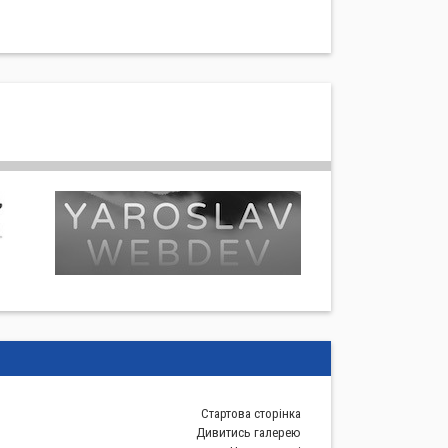
Стартова сторiнка
Дивитись галерею