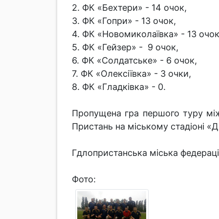
2. ФК «Бехтери» - 14 очок,
3. ФК «Гопри» - 13 очок,
4. ФК «Новомиколаївка» - 13 очок
5. ФК «Гейзер» - 9 очок,
6. ФК «Солдатське» - 6 очок,
7. ФК «Олексіївка» - 3 очки,
8. ФК «Гладківка» - 0.
Пропущена гра першого туру між
Пристань на міському стадіоні «Д
Гдлопристанська міська фед
Фото: