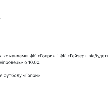
,
 командами ФК «Гопри» і ФК «Гейзер» відбудеть
ніпровець» о 10.00.
ерація футболу «Гопри»