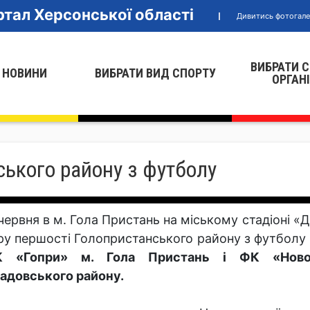
тал Херсонської області
Дивитись фотогал
ВИБРАТИ 
 НОВИНИ
ВИБРАТИ ВИД СПОРТУ
ОРГАН
ького району з футболу
 червня в м. Гола Пристань на міському стадіоні «
ру першості Голопристанського району з футболу
 «Гопри» м. Гола Пристань і ФК «Новоми
адовського району.