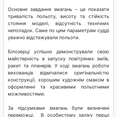
Основне завдання змагань – це показати
тривалість польоту, висоту та стійкість
стояння моделі, відсутність технічних
неполадок. Саме по цим параметрам судді
уважно відстежували польоти.
Білозерці успішно демонстрували свою
майстерність в запуску повітряних зміїв,
ракет та планерів. У ході змагань роботи
вихованців відмічалися оригінальністю
конструкції, хорошим художнім смаком в
оформленні та красивими польотними
можливостями.
За підсумками змагань були визначені
переможці. В особистому заліку перші