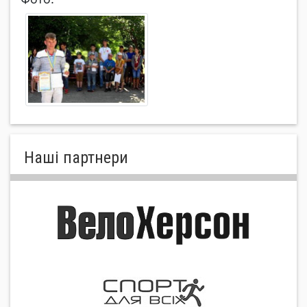
Нашi партнери