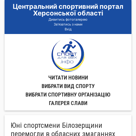
Центральний спортивний портал
Херсонської області
Дивитись фотогалерею
Зв'язатись з нами
Вхід
ЧИТАТИ НОВИНИ
ВИБРАТИ ВИД СПОРТУ
ВИБРАТИ СПОРТИВНУ ОРГАНIЗАЦIЮ
ГАЛЕРЕЯ СЛАВИ
Юні спортсмени Білозерщини
перемогли в обласних змаганнях