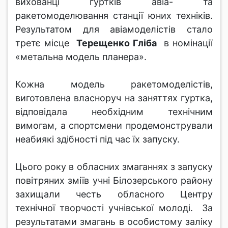
вихованці гуртків авіа- та
ракетомоделювання станції юних техніків.
Результатом для авіамоделістів стало
третє місце
Терещенко Гліба
в номінації
«метальна модель планера».
Кожна модель ракетомоделістів,
виготовлена власноруч на заняттях гуртка,
відповідала необхідним технічним
вимогам, а спортсмени продемонстрували
неабиякі здібності під час їх запуску.
Цього року в обласних змаганнях з запуску
повітряних зміїв учні Білозерського району
захищали честь обласного Центру
технічної творчості учнівської молоді. За
результатами змагань в особистому заліку