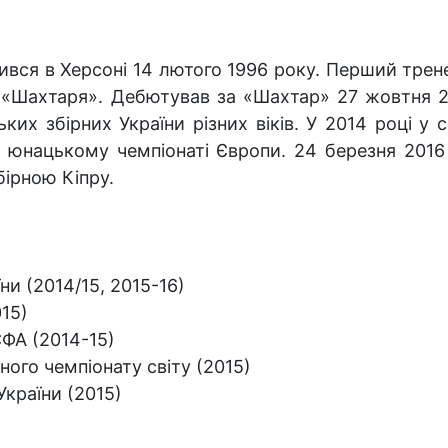
вся в Херсоні 14 лютого 1996 року. Перший трен
«Шахтаря». Дебютував за «Шахтар» 27 жовтня 2
их збірних України різних віків. У 2014 році у ск
у юнацькому чемпіонаті Європи. 24 березня 2016
бірною Кіпру.
ни (2014/15, 2015-16)
15)
ЄФА (2014-15)
го чемпіонату світу (2015)
країни (2015)