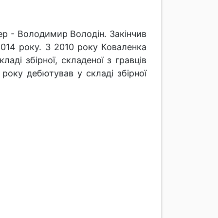
ер - Володимир Володін. Закінчив
014 року. З 2010 року Коваленка
ладі збірної, складеної з гравців
 року дебютував у складі збірної