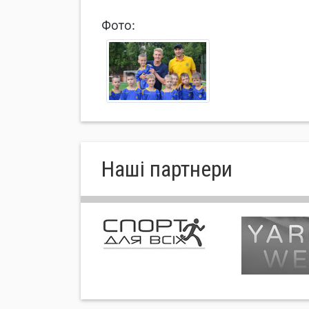
Фото:
Нашi партнери