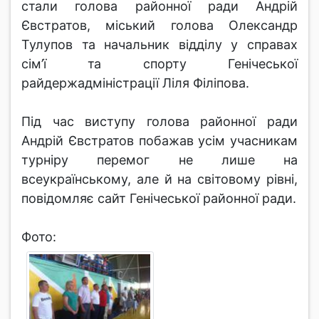
стали голова районної ради Андрій
Євстратов, міський голова Олександр
Тулупов та начальник відділу у справах
сім’ї та спорту Генічеської
райдержадміністрації Ліля Філіпова.
Під час виступу голова районної ради
Андрій Євстратов побажав усім учасникам
турніру перемог не лише на
всеукраїнському, але й на світовому рівні,
повідомляє сайт Генічеської районної ради.
Фото: