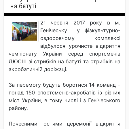
на батуті
21 червня 2017 року в м.
Генічеську у фізкультурно-
оздоровчому комплексі
відбулося урочисте відкриття
чемпіонату України серед спортсменів
ДЮСШ зі стрибків на батуті та стрибків на
акробатичній доріжзці.
За перемогу будуть боротися 14 команд –
понад 150 спортсменів-акробатів із різних
міст України, в тому числі і з Генічеського
району.
Почесними гостями церемонії відкриття