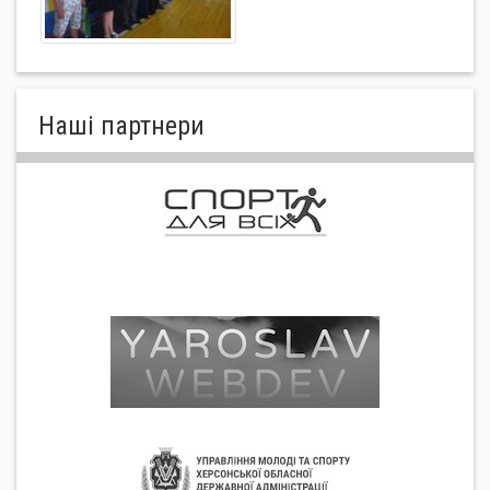
Нашi партнери