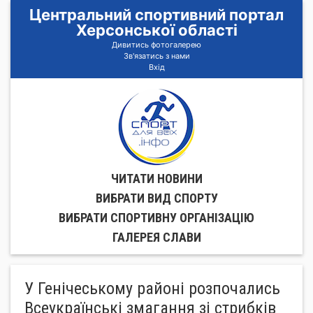
Центральний спортивний портал
Херсонської області
Дивитись фотогалерею
Зв'язатись з нами
Вхід
ЧИТАТИ НОВИНИ
ВИБРАТИ ВИД СПОРТУ
ВИБРАТИ СПОРТИВНУ ОРГАНIЗАЦIЮ
ГАЛЕРЕЯ СЛАВИ
У Генічеському районі розпочались
Всеукраїнські змагання зі стрибків