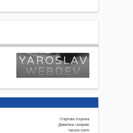
Стартова сторiнка
Дивитись галерею
Читати статті