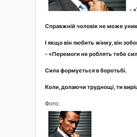
- 
Справжній чоловік не може уник
І якщо він любить жінку, він зо
- «Перемоги не роблять тебе си
Сила формується в боротьбі.
Коли, долаючи труднощі, ти вирі
Фото: