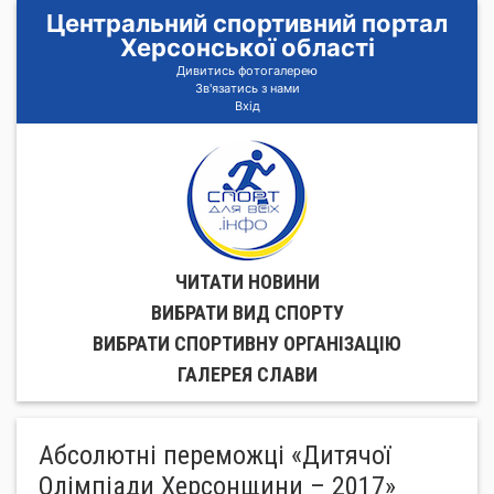
Центральний спортивний портал
Херсонської області
Дивитись фотогалерею
Зв'язатись з нами
Вхід
ЧИТАТИ НОВИНИ
ВИБРАТИ ВИД СПОРТУ
ВИБРАТИ СПОРТИВНУ ОРГАНIЗАЦIЮ
ГАЛЕРЕЯ СЛАВИ
Абсолютні переможці «Дитячої
Олімпіади Херсонщини – 2017»