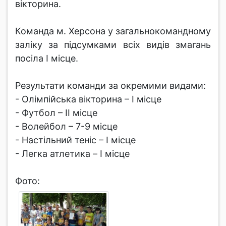
вікторина.
Команда м. Херсона у загальнокомандному
заліку за підсумками всіх видів змагань
посіла І місце.
Результати команди за окремими видами:
- Олімпійська вікторина – І місце
- Футбол – ІІ місце
- Волейбол – 7-9 місце
- Настільний теніс – І місце
- Легка атлетика – I місце
Фото: