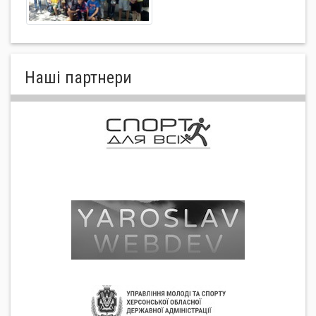
Нашi партнери