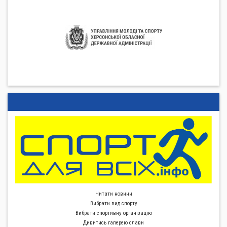
Читати новини
Вибрати вид спорту
Вибрати спортивну органiзацiю
Дивитись галерею слави