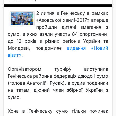
2 липня в Генічеську в рамках
«Азовської хвилі-2017» вперше
пройшли дитячі змагання з
сумо, в яких взяли участь 84 спортсмени
до 12 років з різних регіонів України та
Молдови, повідомляє
видання «Новий
візит»,
Організатором турніру виступила
Генічеська районна федерація дзюдо і сумо
(голова Анатолій Русак). а судив поєдинки
на татамі діючий член збірної України з
сумо.
Хоча в Генічеську сумо тільки починає