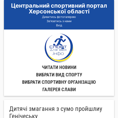
Центральний спортивний портал
Херсонської області
Дивитись фотогалерею
Зв'язатись з нами
Вхід
ЧИТАТИ НОВИНИ
ВИБРАТИ ВИД СПОРТУ
ВИБРАТИ СПОРТИВНУ ОРГАНIЗАЦIЮ
ГАЛЕРЕЯ СЛАВИ
Дитячі змагання з сумо пройшлиу
Генічеську