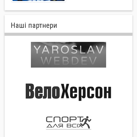
Нашi партнери