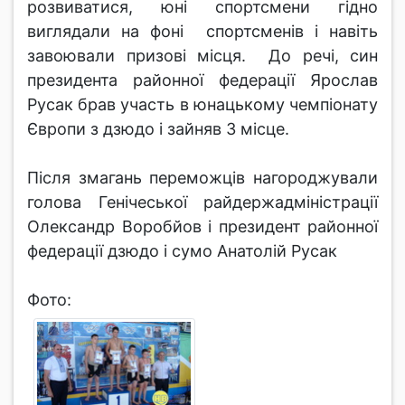
розвиватися, юні спортсмени гідно
виглядали на фоні спортсменів і навіть
завоювали призові місця. До речі, син
президента районної федерації Ярослав
Русак брав участь в юнацькому чемпіонату
Європи з дзюдо і зайняв 3 місце.
Після змагань переможців нагороджували
голова Генічеської райдержадміністрації
Олександр Воробйов і президент районної
федерації дзюдо і сумо Анатолій Русак
Фото: