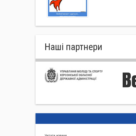
Нашi партнери
Читати новини