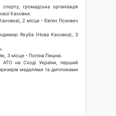
 спорту, громадська організація
Нової Каховки.
Каховка), 2 місце - Євген Лозович
олодимир Якуба (Нова Каховка), 3
ь.
як, 3 місце - Поліна Пишна.
к АТО на Сході України, перший
а призерів медалями та дипломами