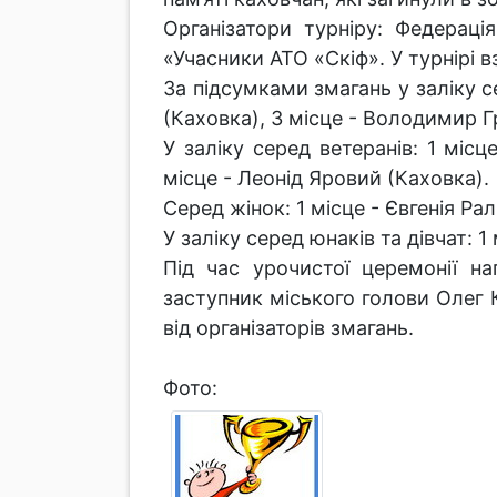
Організатори турніру: Федераці
«Учасники АТО «Скіф». У турнірі в
За підсумками змагань у заліку с
(Каховка), 3 місце - Володимир 
У заліку серед ветеранів: 1 міс
місце - Леонід Яровий (Каховка).
Серед жінок: 1 місце - Євгенія Рал
У заліку серед юнаків та дівчат: 
Під час урочистої церемонії н
заступник міського голови Олег 
від організаторів змагань.
Фото: