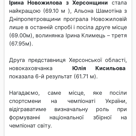
Ірина Новожилова з Херсонщини
стала
найкращою (69.10 м ), Альона Шамотіна з
Дніпропетровщини програла Новожиловій
лише в останній спробі і посіла друге місце
(69.00м), волинянка Ірина Климець – третя
(67.95м).
Друга представниця Херсонської області,
новокаховчанка
Юлія Кисильова
показала 6-й результат (61.71 м).
Нагадаємо, саме місце, яке посіли
спортсмени на чемпіонаті України,
відіграватиме визначальну роль при
формуванні національної збірної на
чемпіонат світу.