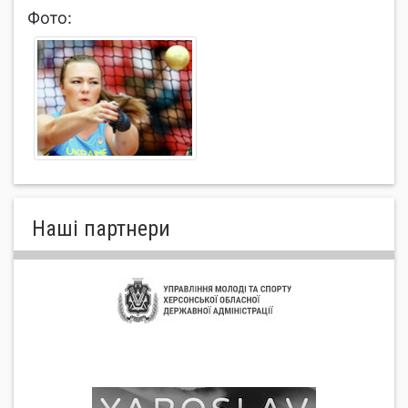
Фото:
Нашi партнери