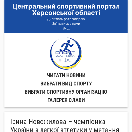
Центральний спортивний портал
Херсонської області
Дивитись фотогалерею
Зв'язатись з нами
Вхід
ЧИТАТИ НОВИНИ
ВИБРАТИ ВИД СПОРТУ
ВИБРАТИ СПОРТИВНУ ОРГАНIЗАЦIЮ
ГАЛЕРЕЯ СЛАВИ
Ірина Новожилова – чемпіонка
України з легкої атлетики у метання