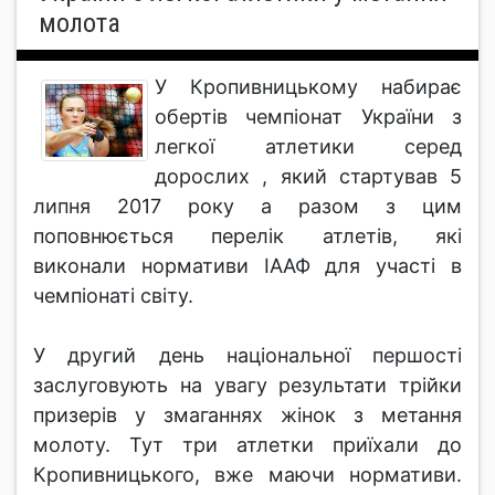
молота
У Кропивницькому набирає
обертів чемпіонат України з
легкої атлетики серед
дорослих , який стартував 5
липня 2017 року а разом з цим
поповнюється перелік атлетів, які
виконали нормативи ІААФ для участі в
чемпіонаті світу.
У другий день національної першості
заслуговують на увагу результати трійки
призерів у змаганнях жінок з метання
молоту. Тут три атлетки приїхали до
Кропивницького, вже маючи нормативи.