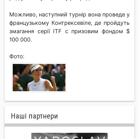
Можливо, наступний турнір вона проведе у
французькому Контрексевіле, де пройдуть
змагання серії ITF c призовим фондом $
100 000.
Фото:
Нашi партнери