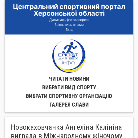
Центральний спортивний портал
Херсонської області
Дивитись фотогалерею
Зв'язатись з нами
Вхід
ЧИТАТИ НОВИНИ
ВИБРАТИ ВИД СПОРТУ
ВИБРАТИ СПОРТИВНУ ОРГАНIЗАЦIЮ
ГАЛЕРЕЯ СЛАВИ
Новокаховчанка Ангеліна Калініна
виграла в Міжнародному жіночому