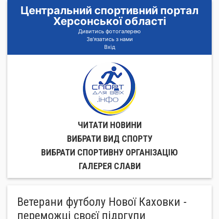
Центральний спортивний портал
Херсонської області
Дивитись фотогалерею
Зв'язатись з нами
Вхід
ЧИТАТИ НОВИНИ
ВИБРАТИ ВИД СПОРТУ
ВИБРАТИ СПОРТИВНУ ОРГАНIЗАЦIЮ
ГАЛЕРЕЯ СЛАВИ
Ветерани футболу Нової Каховки -
переможці своєї підргупи