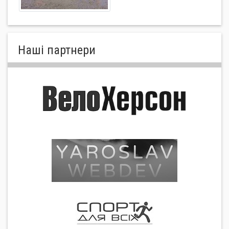
Нашi партнери