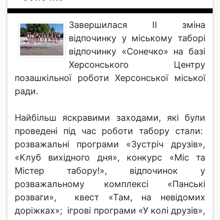
Завершилася ІІ зміна
відпочинку у міському таборі
відпочинку «Сонечко» на базі
Херсонського Центру
позашкільної роботи Херсонської міської
ради.
Найбільш яскравими заходами, які були
проведені під час роботи табору стали:
розважальні програми «Зустріч друзів»,
«Клуб вихідного дня», конкурс «Міс та
Містер табору!», відпочинок у
розважальному комплексі «Панські
розваги», квест «Там, на невідомих
доріжках»; ігрові програми «У колі друзів»,