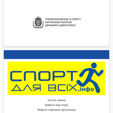
Читати новини
Вибрати вид спорту
Вибрати спортивну органiзацiю