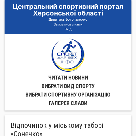
Центральний спортивний портал
Херсонської області
Дивитись фотогалерею
Зв'язатись з нами
Вхід
ЧИТАТИ НОВИНИ
ВИБРАТИ ВИД СПОРТУ
ВИБРАТИ СПОРТИВНУ ОРГАНIЗАЦIЮ
ГАЛЕРЕЯ СЛАВИ
Відпочинок у міському таборі
«Сонечко»