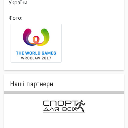
України
Фото:
Нашi партнери