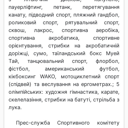
пауерліфтинг, петанк, перетягування
канату, підводний спорт, пляжний гандбол,
роликовий спорт, рятувальний спорт,
сквош, лакрос, спортивна аеробіка,
спортивна акробатика, спортивне
орієнтування, стрибки на акробатичній
доріжці, сумо, таїландський бокс Муей
Тай, танцювальний спорт, флорбол,
фістбол, американський футбол,
кікбоксинг WAKO, мотоциклетний спорт
(спідвей) та веслування на ергометрах.; 5
олімпійських: художня гімнастика, карате,
скелелазіння, стрибки на батуті, стрільба з
лука.
Прес-служба Спортивного комітету