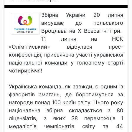
Збірна України 20 липня
вирушає до польського
Вроцлава на Х Всесвітні ігри.
11 липня на НСК
«Олімпійський» відбулася прес-
конференція, присвячена участі української
національної команди у головному старті
чотириріччя!
Українська команда, як завжди, є одним із
фаворитів змагань, де боротимуться за
нагороди понад 100 країн світу. Цього року
національна збірна складається з 80
ліцензіатів, з яких 38 переможців і
медалістів чемпіонатів світу та 44