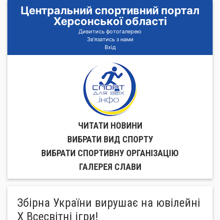
Центральний спортивний портал
Херсонської області
Дивитись фотогалерею
Зв'язатись з нами
Вхід
ЧИТАТИ НОВИНИ
ВИБРАТИ ВИД СПОРТУ
ВИБРАТИ СПОРТИВНУ ОРГАНIЗАЦIЮ
ГАЛЕРЕЯ СЛАВИ
Збірна України вирушає на ювілейні
Х Всесвітні ігри!