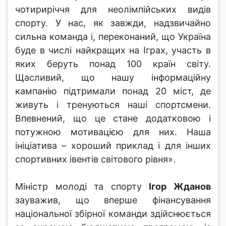
чотириріччя для неолімпійських видів
спорту. У нас, як завжди, надзвичайно
сильна команда і, переконаний, що Україна
буде в числі найкращих на Іграх, участь в
яких беруть понад 100 країн світу.
Щасливий, що нашу інформаційну
кампанію підтримали понад 20 міст, де
живуть і тренуються наші спортсмени.
Впевнений, що це стане додатковою і
потужною мотивацією для них. Наша
ініціатива – хороший приклад і для інших
спортивних івентів світового рівня».
Міністр молоді та спорту
Ігор Жданов
зауважив, що вперше фінансування
національної збірної команди здійснюється