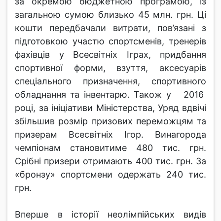
за окремою бюджетною програмою, із
загальною сумою близько 45 млн. грн. Ці
кошти передбачали витрати, пов’язані з
підготовкою участю спортсменів, тренерів
фахівців у Всесвітніх Іграх, придбання
спортивної форми, взуття, аксесуарів
спеціального призначення, спортивного
обладнання та інвентарю. Також у 2016
році, за ініціативи Міністерства, Уряд вдвічі
збільшив розмір призових переможцям та
призерам Всесвітніх Ігор. Винагорода
чемпіонам становитиме 480 тис. грн.
Срібні призери отримають 400 тис. грн. За
«бронзу» спортсмени одержать 240 тис.
грн.
Вперше в історії неолімпійських видів