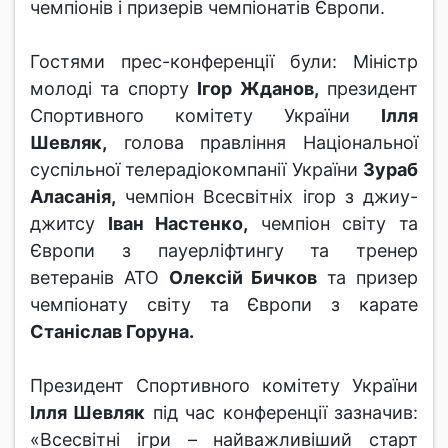
чемпіонів і призерів чемпіонатів Європи.
Гостями прес-конференції були: Міністр
молоді та спорту
Ігор Жданов,
президент
Спортивного комітету України
Ілля
Шевляк,
голова правління Національної
суспільної телерадіокомпанії України
Зураб
Аласанія,
чемпіон Всесвітніх ігор з джиу-
джитсу
Іван Настенко,
чемпіон світу та
Європи з пауерліфтингу та тренер
ветеранів АТО
Олексій Бичков
та призер
чемпіонату світу та Європи з карате
Станіслав Горуна.
Президент Спортивного комітету України
Ілля Шевляк
під час конференції зазначив:
«Всесвітні ігри – найважливіший старт