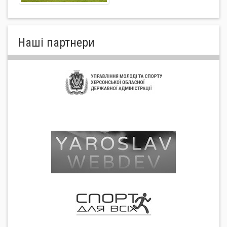
Нашi партнери