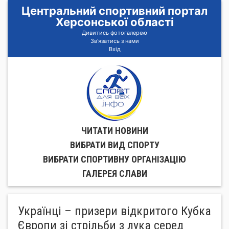
Центральний спортивний портал
Херсонської області
Дивитись фотогалерею
Зв'язатись з нами
Вхід
ЧИТАТИ НОВИНИ
ВИБРАТИ ВИД СПОРТУ
ВИБРАТИ СПОРТИВНУ ОРГАНIЗАЦIЮ
ГАЛЕРЕЯ СЛАВИ
Українці – призери відкритого Кубка
Європи зі стрільби з лука серед