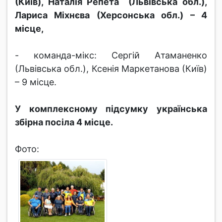
(Київ), Наталія Репета (Львівська обл.),
Лариса Міхнєва (Херсонська обл.) – 4
місце,
- команда-мікс: Сергій Атаманенко
(Львівська обл.), Ксенія Маркетанова (Київ)
– 9 місце.
У комплексному підсумку українська
збірна посіла 4 місце.
Фото: