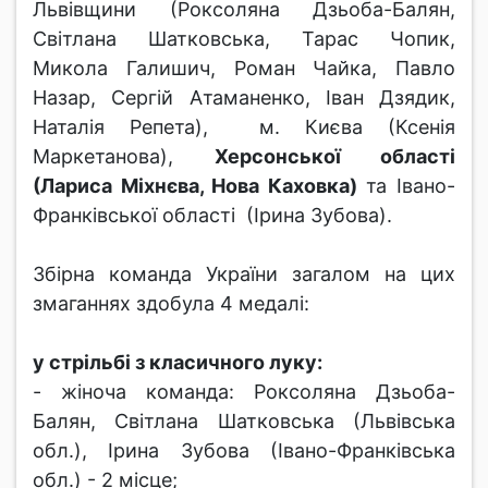
Львівщини (Роксоляна Дзьоба-Балян,
Світлана Шатковська, Тарас Чопик,
Микола Галишич, Роман Чайка, Павло
Назар, Сергій Атаманенко, Іван Дзядик,
Наталія Репета), м. Києва (Ксенія
Маркетанова),
Херсонської області
(Лариса Міхнєва, Нова Каховка)
та Івано-
Франківської області (Ірина Зубова).
Збірна команда України загалом на цих
змаганнях здобула 4 медалі:
у стрільбі з класичного луку:
- жіноча команда: Роксоляна Дзьоба-
Балян, Світлана Шатковська (Львівська
обл.), Ірина Зубова (Івано-Франківська
обл.) - 2 місце;