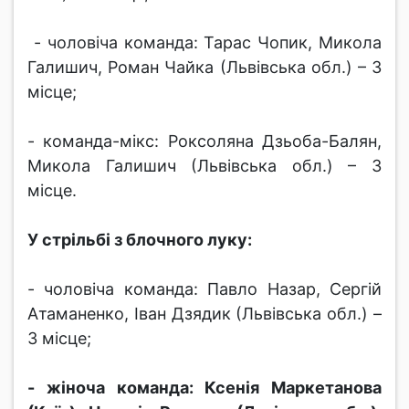
- чоловіча команда: Тарас Чопик, Микола
Галишич, Роман Чайка (Львівська обл.) – 3
місце;
- команда-мікс: Роксоляна Дзьоба-Балян,
Микола Галишич (Львівська обл.) – 3
місце.
У стрільбі з блочного луку:
- чоловіча команда: Павло Назар, Сергій
Атаманенко, Іван Дзядик (Львівська обл.) –
3 місце;
- жіноча команда: Ксенія Маркетанова