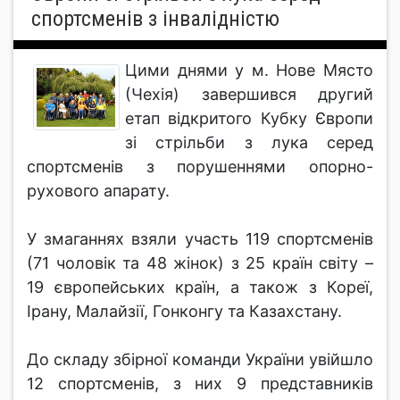
спортсменів з інвалідністю
Цими днями у м. Нове Място
(Чехія) завершився другий
етап відкритого Кубку Європи
зі стрільби з лука серед
спортсменів з порушеннями опорно-
рухового апарату.
У змаганнях взяли участь 119 спортсменів
(71 чоловік та 48 жінок) з 25 країн світу –
19 європейських країн, а також з Кореї,
Ірану, Малайзії, Гонконгу та Казахстану.
До складу збірної команди України увійшло
12 спортсменів, з них 9 представників