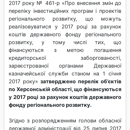
2017 року № 461-р «Про внесення змін до
переліку інвестиційних програм і проектів
регіонального розвитку, що можуть
реалізовуватися у 2017 році за рахунок
коштів державного фонду регіонального
розвитку, у тому числі тих, що
фінансуються з метою погашення
кредиторської заборгованості,
зареєстрованої органами Державної
казначейської служби станом на 1 січня
2017 року»
затверджено перелік об’єктів
по Херсонській області, що фінансуються
у 2017 році за рахунок коштів державного
фонду регіонального розвитку.
Згідно з розпорядженням голови обласної
державної адміністрації від 25 липня 2017