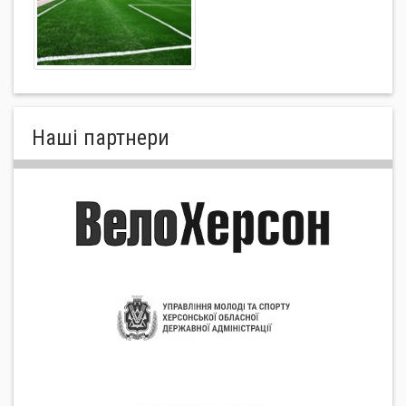
Нашi партнери