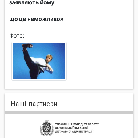
заявляють йому,
що це неможливо»
Фото:
Нашi партнери