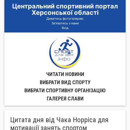
Центральний спортивний портал
Херсонської області
Дивитись фотогалерею
Зв'язатись з нами
Вхід
ЧИТАТИ НОВИНИ
ВИБРАТИ ВИД СПОРТУ
ВИБРАТИ СПОРТИВНУ ОРГАНIЗАЦIЮ
ГАЛЕРЕЯ СЛАВИ
Цитата дня від Чака Норріса для
мотивації занять спортом