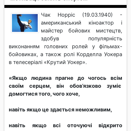
Чак Норріс (19.03.1940) -
американський кіноактор і
майстер бойових мистецтв,
здобув популярність
виконанням головних ролей у фільмах-
бойовиках, а також ролі Корделла Уокера
в телесеріалі «Крутий Уокер».
«Якщо людина прагне до чогось всім
своїм серцем, він обов’язково зуміє
домогтися того, чого хоче,
навіть якщо це здається неможливим,
навіть якщо всі оточуючі відкрито