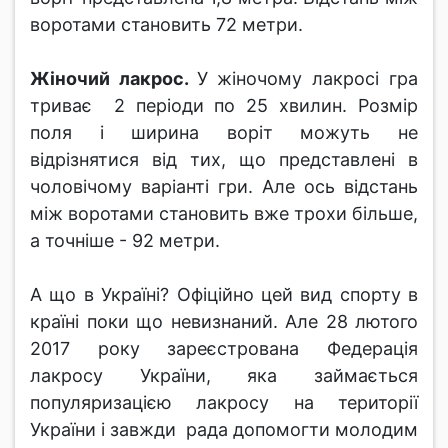
воротами становить 72 метри.
Жіночий лакрос.
У жіночому лакросі гра
триває 2 періоди по 25 хвилин. Розмір
поля і ширина воріт можуть не
відрізнятися від тих, що представлені в
чоловічому варіанті гри. Але ось відстань
між воротами становить вже трохи більше,
а точніше - 92 метри.
А що в Україні? Офіційно цей вид спорту в
країні поки що невизнаний. Але 28 лютого
2017 року зареєстрована Федерація
лакросу України, яка займається
популяризацією лакросу на території
України і завжди рада допомогти молодим