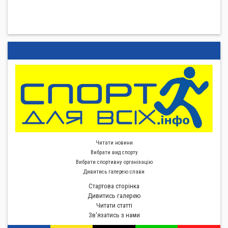
Читати новини
Вибрати вид спорту
Вибрати спортивну органiзацiю
Дивитись галерею слави
Стартова сторiнка
Дивитись галерею
Читати статті
Зв'язатись з нами