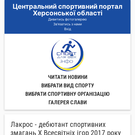
Центральний спортивний портал
Херсонської області
Дивитись фотогалерею
Зв'язатись з нами
Вхід
ЧИТАТИ НОВИНИ
ВИБРАТИ ВИД СПОРТУ
ВИБРАТИ СПОРТИВНУ ОРГАНIЗАЦIЮ
ГАЛЕРЕЯ СЛАВИ
Лакрос - дебютант спортивних
змагань Х Всесвітніх ігор 2017 року