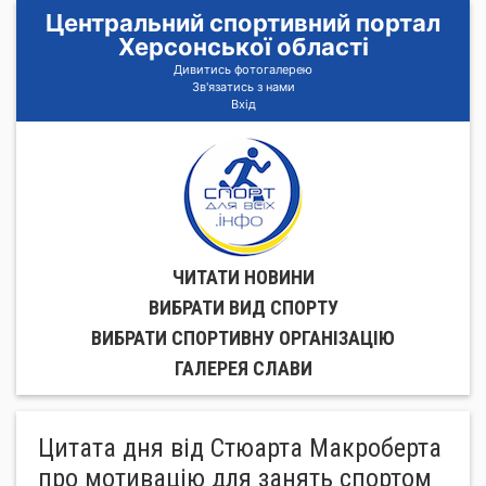
Центральний спортивний портал
Херсонської області
Дивитись фотогалерею
Зв'язатись з нами
Вхід
ЧИТАТИ НОВИНИ
ВИБРАТИ ВИД СПОРТУ
ВИБРАТИ СПОРТИВНУ ОРГАНIЗАЦIЮ
ГАЛЕРЕЯ СЛАВИ
Цитата дня від Стюарта Макроберта
про мотивацію для занять спортом