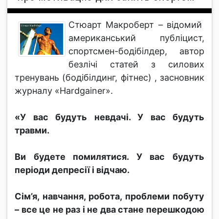
Стюарт Макроберт – відомий
американський публіцист,
спортсмен-бодібілдер, автор
безлічі статей з силових
тренувань (бодібілдинг, фітнес) , засновник
журналу «Hardgainer».
«У вас будуть невдачі. У вас будуть
травми.
Ви будете помилятися. У вас будуть
періоди депресії і відчаю.
Сім’я, навчання, робота, проблеми побуту
– все це не раз і не два стане перешкодою