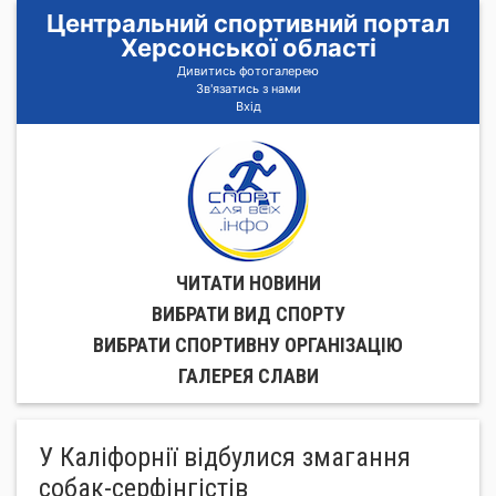
Центральний спортивний портал
Херсонської області
Дивитись фотогалерею
Зв'язатись з нами
Вхід
ЧИТАТИ НОВИНИ
ВИБРАТИ ВИД СПОРТУ
ВИБРАТИ СПОРТИВНУ ОРГАНIЗАЦIЮ
ГАЛЕРЕЯ СЛАВИ
У Каліфорнії відбулися змагання
собак-серфінгістів