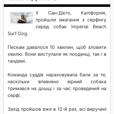
У Сан-Дієго, Каліфорнія,
пройшли змагання з серфінгу
серед собак Imperial Beach
Surf Dog.
Пескам давалося 10 хвилин, щоб зловити
хвилю. Вони виступали як поодинці, так і в
тандемі.
Команда суддів нараховувала бали за те,
наскільки впевнено вірний собака
тримався на дошці і за час проведений на
серфі.
Захід пройшов вже в 12-й раз, всі виручені