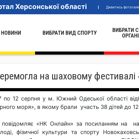
тал Херсонської області
Дивитись фотогал
ВИБРАТИ 
 НОВИНИ
ВИБРАТИ ВИД СПОРТУ
ОРГАН
еремогла на шаховому фестивалі 
7 по 12 серпня у м. Южний Одеської області ві
рного моря», в якому брали участь 38 дітей до 12 
 повідомляє «НК Онлайн» за посиланням на нача
лоді, фізичної культури та спорту Новокаховсь