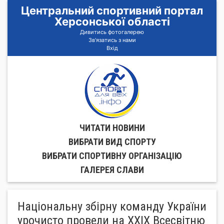
Центральний спортивний портал
Херсонської області
Дивитись фотогалерею
Зв'язатись з нами
Вхід
ЧИТАТИ НОВИНИ
ВИБРАТИ ВИД СПОРТУ
ВИБРАТИ СПОРТИВНУ ОРГАНIЗАЦIЮ
ГАЛЕРЕЯ СЛАВИ
Національну збірну команду України
урочисто провели на ХХІХ Всесвітню