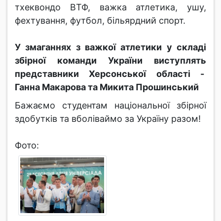
тхеквондо ВТФ, важка атлетика, ушу,
фехтування, футбол, більярдний спорт.
У змаганнях з важкої атлетики у складі
збірної команди України виступлять
представники Херсонської області -
Ганна Макарова та Микита Прошинський
Бажаємо студентам національної збірної
здобутків та вболіваймо за Україну разом!
Фото: