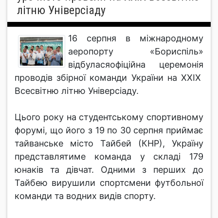
літню Універсіаду
16 серпня в міжнародному
аеропорту «Бориспіль»
відбуласяофіційна церемонія
проводів збірної команди України на ХХІХ
Всесвітню літню Універсіаду.
Цього року на студентському спортивному
форумі, що його з 19 по 30 серпня приймає
тайванське місто Тайбей (КНР), Україну
представлятиме команда у складі 179
юнаків та дівчат. Одними з перших до
Тайбею вирушили спортсмени футбольної
команди та водних видів спорту.