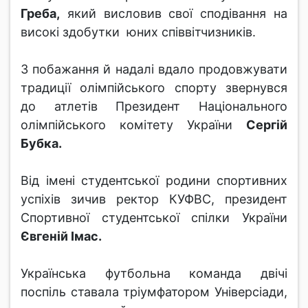
Греба,
який висловив свої сподівання на
високі здобутки юних співвітчизників.
З побажання й надалі вдало продовжувати
традиції олімпійського спорту звернувся
до атлетів Президент Національного
олімпійського комітету України
Сергій
Бубка.
Від імені студентської родини спортивних
успіхів зичив ректор КУФВС, президент
Спортивної студентської спілки України
Євгеній Імас.
Українська футбольна команда двічі
поспіль ставала тріумфатором Універсіади,