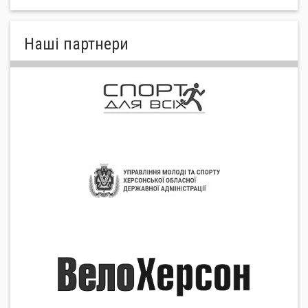
Нашi партнери