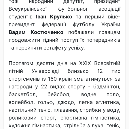
тож народний депутат, президент
Всеукраїнської футбольної асоціації
студентів
Іван Крулько
та перший віце-
президент федерації футболу України
Вадим Костюченко
побажали гравцям
продовжити гідний поступ їх попередників
та перейняти естафету успіху.
Протягом десяти днів на ХХІХ Всесвітній
літній Універсіаді близько 12 тис
спортсменів із 160 країн змагатимуться за
нагороди у 22 видах спорту - бадмінтон,
баскетбол, бейсбол, водне поло,
волейбол, гольф, дзюдо, легка атлетика,
настільний теніс, плавання, стрибки у воду,
роликовий спорт, спортивна гімнастика,
художня гімнастика, стрільба з лука, теніс,