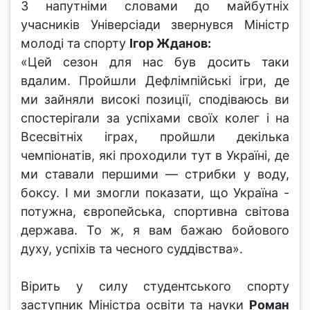
З напутніми словами до майбутніх
учасників Універсіади звернувся Міністр
молоді та спорту
Ігор Жданов:
«Цей сезон для нас був досить таки
вдалим. Пройшли Дефлімпійські ігри, де
ми зайняли високі позиції, сподіваюсь ви
спостерігали за успіхами своїх колег і на
Всесвітніх іграх, пройшли декілька
чемпіонатів, які проходили тут в Україні, де
ми ставали першими — стрибки у воду,
боксу. І ми змогли показати, що Україна -
потужна, європейська, спортивна світова
держава. То ж, я вам бажаю бойового
духу, успіхів та чесного суддівства».
Вірить у силу студентського спорту
заступник Міністра освіти та науки
Роман