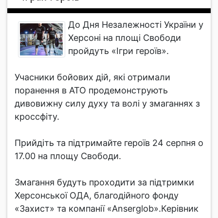
До Дня Незалежності України у
Херсоні на площі Свободи
пройдуть «Ігри героїв».
Учасники бойових дій, які отримали
поранення в АТО продемонструють
дивовижну силу духу та волі у змаганнях з
кроссфіту.
Прийдіть та підтримайте героїв 24 серпня о
17.00 на площу Свободи.
Змагання будуть проходити за підтримки
Херсонської ОДА, благодійного фонду
«Захист» та компанії «Anserglob».Керівник