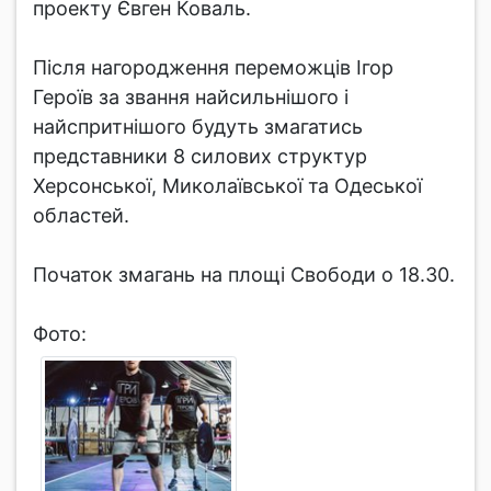
проекту Євген Коваль.
Після нагородження переможців Ігор
Героїв за звання найсильнішого і
найспритнішого будуть змагатись
представники 8 силових структур
Херсонської, Миколаївської та Одеської
областей.
Початок змагань на площі Свободи о 18.30.
Фото: