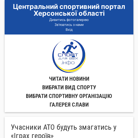
Центральний спортивний портал
Херсонської області
Дивитись фотогалерею
Зв'язатись з нами
Вхід
ЧИТАТИ НОВИНИ
ВИБРАТИ ВИД СПОРТУ
ВИБРАТИ СПОРТИВНУ ОРГАНIЗАЦIЮ
ГАЛЕРЕЯ СЛАВИ
Учасники АТО будуть змагатись у
«Іграх героїв»