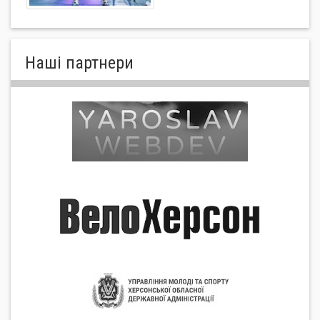
Нашi партнери