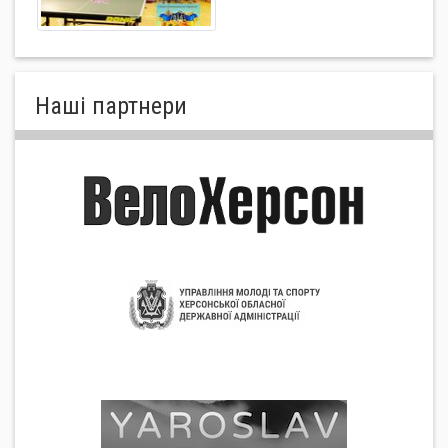
Нашi партнери