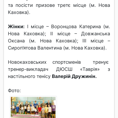
та посісти призове третє місце (м. Нова
Каховка).
Жінки:
І місце – Воронцова Катерина (м.
Нова Каховка); ІІ місце – Довжанська
Оксана (м. Нова Каховка); ІІІ місце –
Сироп’ятова Валентина (м. Нова Каховка).
Новокаховських спортсменів тренує
тренер-викладач ДЮСШ «Таврія» з
настільного тенісу
Валерій Дружинін.
Фото: