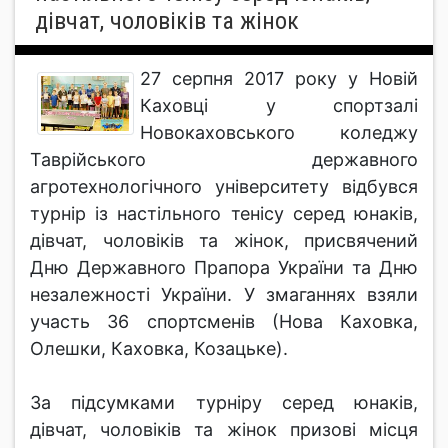
дівчат, чоловіків та жінок
27 серпня 2017 року у Новій
Каховці у спортзалі
Новокаховського коледжу
Таврійського державного
агротехнологічного університету відбувся
турнір із настільного тенісу серед юнаків,
дівчат, чоловіків та жінок, присвячений
Дню Державного Прапора України та Дню
незалежності України. У змаганнях взяли
участь 36 спортсменів (Нова Каховка,
Олешки, Каховка, Козацьке).
За підсумками турніру серед юнаків,
дівчат, чоловіків та жінок призові місця