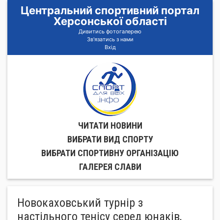
Центральний спортивний портал
Херсонської області
Дивитись фотогалерею
Зв'язатись з нами
Вхід
ЧИТАТИ НОВИНИ
ВИБРАТИ ВИД СПОРТУ
ВИБРАТИ СПОРТИВНУ ОРГАНIЗАЦIЮ
ГАЛЕРЕЯ СЛАВИ
Новокаховський турнір з
настільного тенісу серед юнаків,