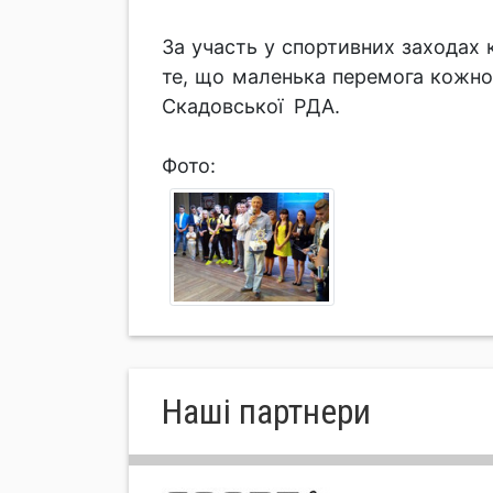
За участь у спортивних заходах 
те, що маленька перемога кожно
Скадовської РДА.
Фото:
Нашi партнери