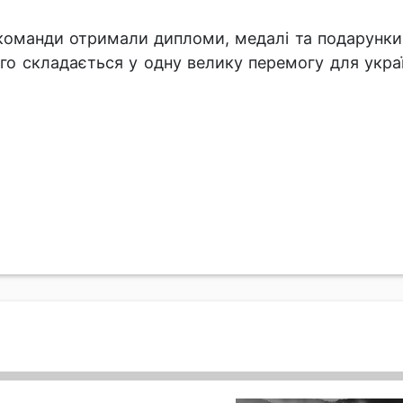
команди отримали дипломи, медалі та подарунки, а
го складається у одну велику перемогу для украї